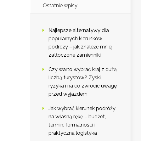
Ostatnie wpisy
Najlepsze alternatywy dla
popularnych kierunków
podróży – jak znaleźć mniej
zatłoczone zamienniki
Czy warto wybrać kraj z dużą
liczbą turystów? Zyski,
ryzyka i na co zwrócić uwagę
przed wyjazdem
Jak wybrać kierunek podróży
na własną rękę – budżet,
termin, formalności i
praktyczna logistyka