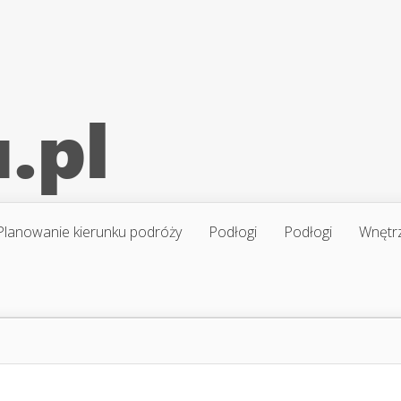
Planowanie kierunku podróży
Podłogi
Podłogi
Wnętr