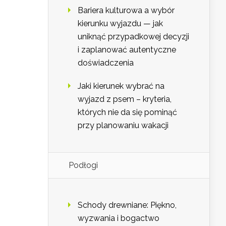
Bariera kulturowa a wybór
kierunku wyjazdu — jak
uniknąć przypadkowej decyzji
i zaplanować autentyczne
doświadczenia
Jaki kierunek wybrać na
wyjazd z psem – kryteria,
których nie da się pominąć
przy planowaniu wakacji
Podłogi
Schody drewniane: Piękno,
wyzwania i bogactwo