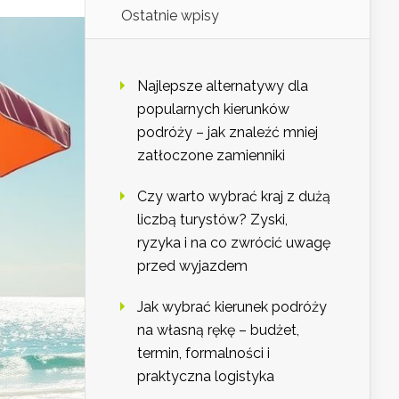
Ostatnie wpisy
Najlepsze alternatywy dla
popularnych kierunków
podróży – jak znaleźć mniej
zatłoczone zamienniki
Czy warto wybrać kraj z dużą
liczbą turystów? Zyski,
ryzyka i na co zwrócić uwagę
przed wyjazdem
Jak wybrać kierunek podróży
na własną rękę – budżet,
termin, formalności i
praktyczna logistyka