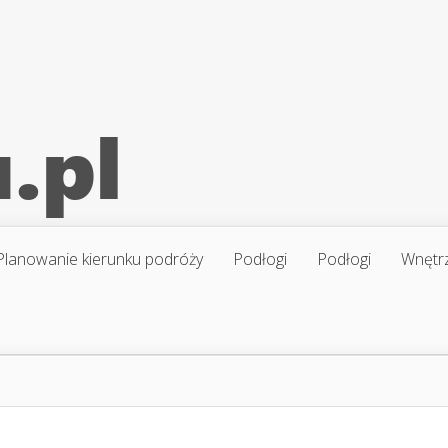
Planowanie kierunku podróży
Podłogi
Podłogi
Wnętr