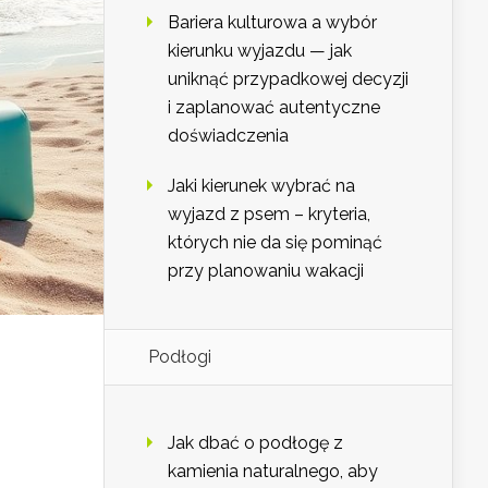
Bariera kulturowa a wybór
kierunku wyjazdu — jak
uniknąć przypadkowej decyzji
i zaplanować autentyczne
doświadczenia
Jaki kierunek wybrać na
wyjazd z psem – kryteria,
których nie da się pominąć
przy planowaniu wakacji
Podłogi
Jak dbać o podłogę z
kamienia naturalnego, aby