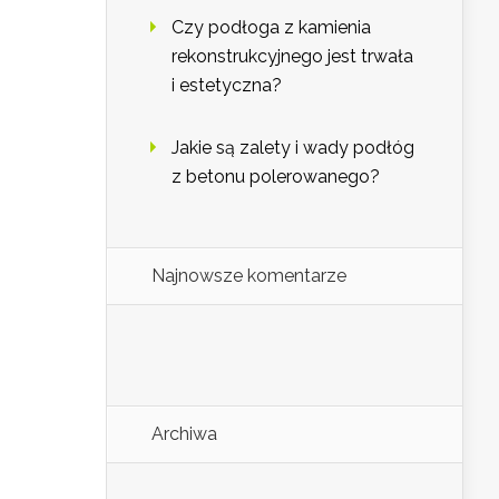
Czy podłoga z kamienia
rekonstrukcyjnego jest trwała
i estetyczna?
Jakie są zalety i wady podłóg
z betonu polerowanego?
Najnowsze komentarze
Archiwa