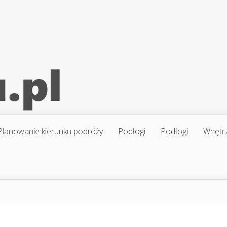
Planowanie kierunku podróży
Podłogi
Podłogi
Wnętr