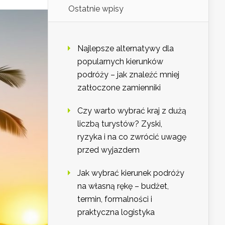
Ostatnie wpisy
Najlepsze alternatywy dla
popularnych kierunków
podróży – jak znaleźć mniej
zatłoczone zamienniki
Czy warto wybrać kraj z dużą
liczbą turystów? Zyski,
ryzyka i na co zwrócić uwagę
przed wyjazdem
Jak wybrać kierunek podróży
na własną rękę – budżet,
termin, formalności i
praktyczna logistyka