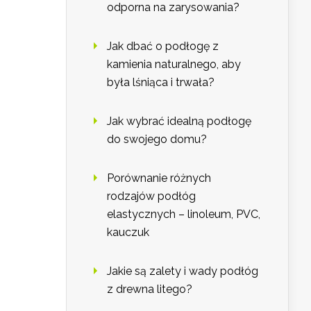
odporna na zarysowania?
Jak dbać o podłogę z
kamienia naturalnego, aby
była lśniąca i trwała?
Jak wybrać idealną podłogę
do swojego domu?
Porównanie różnych
rodzajów podłóg
elastycznych – linoleum, PVC,
kauczuk
Jakie są zalety i wady podłóg
z drewna litego?