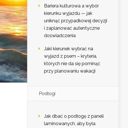
Bariera kulturowa a wybór
kierunku wyjazdu — jak
uniknąć przypadkowej decyzji
i zaplanować autentyczne
doświadczenia
Jaki kierunek wybrać na
wyjazd z psem – kryteria,
których nie da się pominąć
przy planowaniu wakacji
Podłogi
Jak dbać o podłogę z paneli
laminowanych, aby była