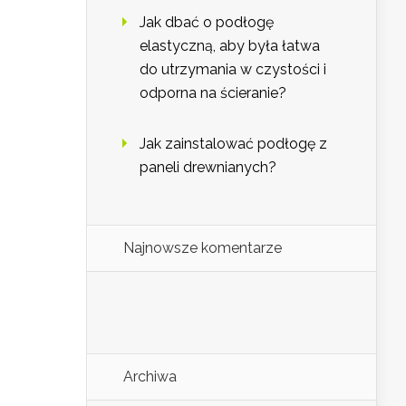
Jak dbać o podłogę
elastyczną, aby była łatwa
do utrzymania w czystości i
odporna na ścieranie?
Jak zainstalować podłogę z
paneli drewnianych?
Najnowsze komentarze
Archiwa