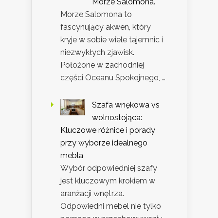
Morze Salomona.
Morze Salomona to
fascynujący akwen, który
kryje w sobie wiele tajemnic i
niezwykłych zjawisk.
Położone w zachodniej
części Oceanu Spokojnego, …
Szafa wnękowa vs
wolnostojąca:
Kluczowe różnice i porady
przy wyborze idealnego
mebla
Wybór odpowiedniej szafy
jest kluczowym krokiem w
aranżacji wnętrza.
Odpowiedni mebel nie tylko