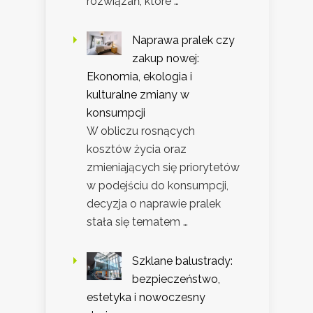
rozwiązań, które …
Naprawa pralek czy
zakup nowej:
Ekonomia, ekologia i
kulturalne zmiany w
konsumpcji
W obliczu rosnących
kosztów życia oraz
zmieniających się priorytetów
w podejściu do konsumpcji,
decyzja o naprawie pralek
stała się tematem …
Szklane balustrady:
bezpieczeństwo,
estetyka i nowoczesny