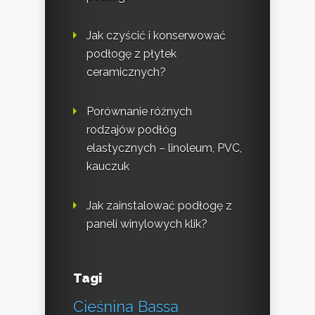
Jak czyścić i konserwować
podłogę z płytek
ceramicznych?
Porównanie różnych
rodzajów podłóg
elastycznych – linoleum, PVC,
kauczuk
Jak zainstalować podłogę z
paneli winylowych klik?
Tagi
Cieśnina Bassa