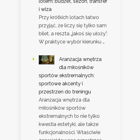
lotem: budżet, sezon, transfer
i wiza
Przy krótkich lotach łatwo
przyjąć, że liczy się tylko sam
bilet, a reszta „jakoś się ułoży”.
W praktyce wybór kierunku …
Aranżacja wnętrza
dla miłośników
sportów ekstremalnych:
sportowe akcenty i
przestrzeń do treningu
Aranżacja wnętrza dla
miłośników sportów
ekstremalnych to nie tylko
kwestia estetyki, ale także
funkcjonalności. Właściwie