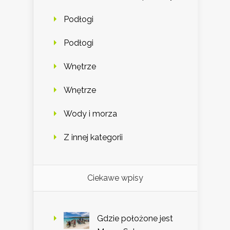
Podłogi
Podłogi
Wnętrze
Wnętrze
Wody i morza
Z innej kategorii
Ciekawe wpisy
Gdzie położone jest