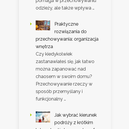
pomaga w przechowywaniu
odzieży, ale także wpływa …
Praktyczne
rozwiązania do
przechowywania: organizacja
wnętrza
Czy kiedykolwiek
zastanawiałeś się, jak łatwo
można zapanować nad
chaosem w swoim domu?
Przechowywanie rzeczy w
sposób przemyślany i
funkcjonalny …
Jak wybrać kierunek
podróży z krótkim