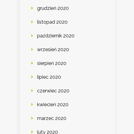
grudzień 2020
listopad 2020
październik 2020
wrzesień 2020
sierpień 2020
lipiec 2020
czerwiec 2020
kwiecień 2020
marzec 2020
luty 2020