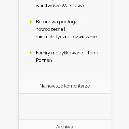
warstwowe Warszawa
Betonowa podłoga –
nowoczesne i
minimalistyczne rozwiązanie
Forniry modyfikowane – fornir
Poznań
Najnowsze komentarze
Archiwa