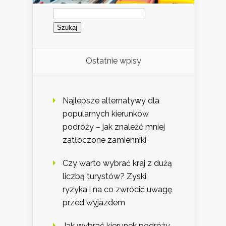
Szukaj:
Ostatnie wpisy
Najlepsze alternatywy dla
popularnych kierunków
podróży – jak znaleźć mniej
zatłoczone zamienniki
Czy warto wybrać kraj z dużą
liczbą turystów? Zyski,
ryzyka i na co zwrócić uwagę
przed wyjazdem
Jak wybrać kierunek podróży