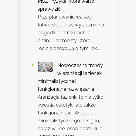
MSZ i ryzyka, które warto
sprawdzić
Przy planowaniu wakacji
łatwo skupić się wyłącznie na
pogodzie i atrakcjach, a
ominąć elementy, które
realnie decydują o tym, jak …
Nowoczesne trendy
w aranżacji łazienek:
minimalistyczne i
funkcjonalne rozwiązania
Aranżacja łazienki to nie tylko
kwestia estetyki, ale także
funkcjonalności. W dobie
minimalistycznego designu,
coraz więcej osób poszukuje