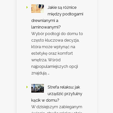
Jakie są różnice
między podłogami
drewnianymi a
laminowanymi?
Wybór podłogi do domu to
często kluczowa decyzja,
która może wpłynąć na
estetykę oraz komfort
wnętrza. Wśród
najpopularniejszych opcji
znajdują …
Strefa relaksu: jak
urządzić przytulny
kącik w domu?
W dzisiejszym zabieganym