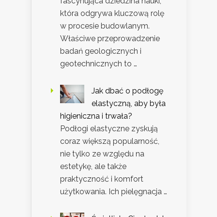
fascynująca dziedzina nauki,
która odgrywa kluczową rolę
w procesie budowlanym.
Właściwe przeprowadzenie
badań geologicznych i
geotechnicznych to …
Jak dbać o podłogę
elastyczną, aby była
higieniczna i trwała?
Podłogi elastyczne zyskują
coraz większą popularność,
nie tylko ze względu na
estetykę, ale także
praktyczność i komfort
użytkowania. Ich pielęgnacja …