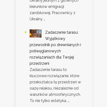
Ukrainy jednym z głównych
kierunków emigracji
zarobkowej. Pracownicy z
Ukrainy …
Zadaszenie tarasu:
Wyjątkowy
przewodnik po drewnianych i
poliwęglanowych
rozwiązaniach dla Twojej
przestrzeni
Zadaszenie tarasu to
kluczowe rozwiązanie, które
przekształca tę przestrzeń w
oazę relaksu, niezależnie od
warunków atmosferycznych.
To nie tylko estetyka, …