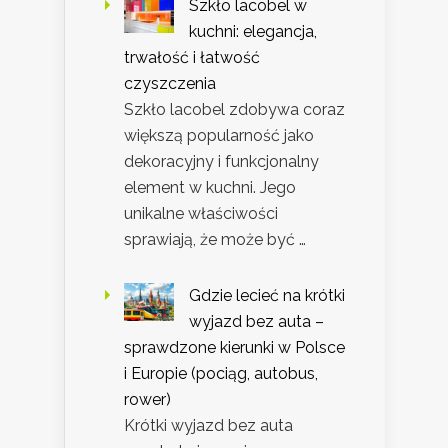
Szkło lacobel w
kuchni: elegancja,
trwałość i łatwość
czyszczenia
Szkło lacobel zdobywa coraz
większą popularność jako
dekoracyjny i funkcjonalny
element w kuchni. Jego
unikalne właściwości
sprawiają, że może być …
Gdzie lecieć na krótki
wyjazd bez auta –
sprawdzone kierunki w Polsce
i Europie (pociąg, autobus,
rower)
Krótki wyjazd bez auta