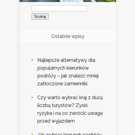
Szukaj:
Ostatnie wpisy
Najlepsze alternatywy dla
popularnych kierunków
podróży – jak znaleźć mniej
zatłoczone zamienniki
Czy warto wybrać kraj z dużą
liczbą turystów? Zyski,
ryzyka i na co zwrócić uwagę
przed wyjazdem
Jak wybrać kierunek podróży