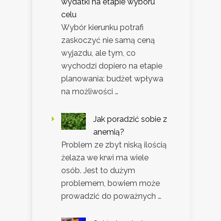
wydatki na etapie wyboru
celu
Wybór kierunku potrafi
zaskoczyć nie samą ceną
wyjazdu, ale tym, co
wychodzi dopiero na etapie
planowania: budżet wpływa
na możliwości …
Jak poradzić sobie z
anemią?
Problem ze zbyt niską ilością
żelaza we krwi ma wiele
osób. Jest to dużym
problemem, bowiem może
prowadzić do poważnych …