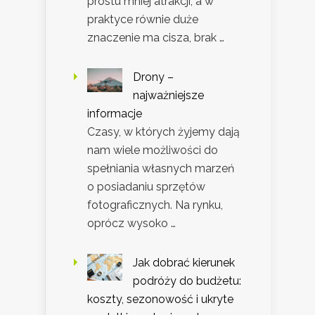
prostu mniej atrakcji, a w
praktyce równie duże
znaczenie ma cisza, brak …
Drony –
najważniejsze
informacje
Czasy, w których żyjemy dają
nam wiele możliwości do
spełniania własnych marzeń
o posiadaniu sprzętów
fotograficznych. Na rynku,
oprócz wysoko …
Jak dobrać kierunek
podróży do budżetu:
koszty, sezonowość i ukryte