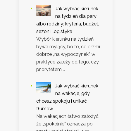
Jak wybrać kierunek
na tydzień dla pary
albo rodziny: kryteria, budżet,
sezon i logistyka
Wybór kierunku na tydzień
bywa mylący, bo to, co brzmi
dobrze „na wypoczynek”, w
praktyce zależy od tego, czy
priorytetem …
Jak wybrać kierunek
na wakacje, gdy
chcesz spokoju i unikać
tłumów
Na wakacjach łatwo założyć,
że „spokojnie” oznacza po