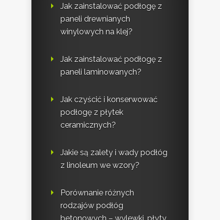
Jak zainstalować podłogę z
paneli drewnianych
winylowych na klej?
Jak zainstalować podłogę z
paneli laminowanych?
Jak czyścić i konserwować
podłogę z płytek
ceramicznych?
Jakie są zalety i wady podłóg
z linoleum we wzory?
Porównanie różnych
rodzajów podłóg
betonowych – wylewki, płyty