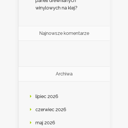
paneli drewnianych
winylowych na klej?
Najnowsze komentarze
Archiwa
lipiec 2026
czerwiec 2026
maj 2026