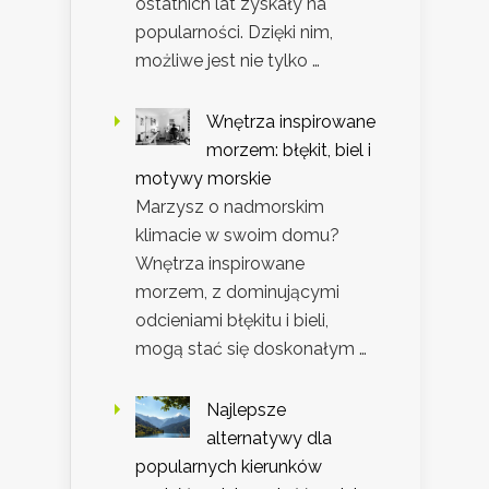
ostatnich lat zyskały na
popularności. Dzięki nim,
możliwe jest nie tylko …
Wnętrza inspirowane
morzem: błękit, biel i
motywy morskie
Marzysz o nadmorskim
klimacie w swoim domu?
Wnętrza inspirowane
morzem, z dominującymi
odcieniami błękitu i bieli,
mogą stać się doskonałym …
Najlepsze
alternatywy dla
popularnych kierunków