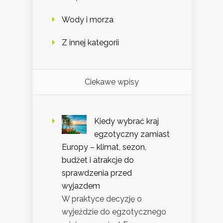
Wody i morza
Z innej kategorii
Ciekawe wpisy
Kiedy wybrać kraj
egzotyczny zamiast
Europy – klimat, sezon,
budżet i atrakcje do
sprawdzenia przed
wyjazdem
W praktyce decyzję o
wyjeździe do egzotycznego