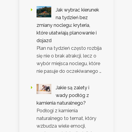
Jak wybrać kierunek
na tydzień bez
zmiany noclegu: kryteria,
które ułatwiają planowanie i
dojazd
Plan na tydzień często rozbija
się nie o brak atrakcji, lecz o
wybór miejsca noclegu, które
nie pasuje do oczekiwanego …
Jakie są zalety i
wady podłóg z
kamienia naturalnego?
Podłogi z kamienia
naturalnego to temat, który
wzbudza wiele emocji,