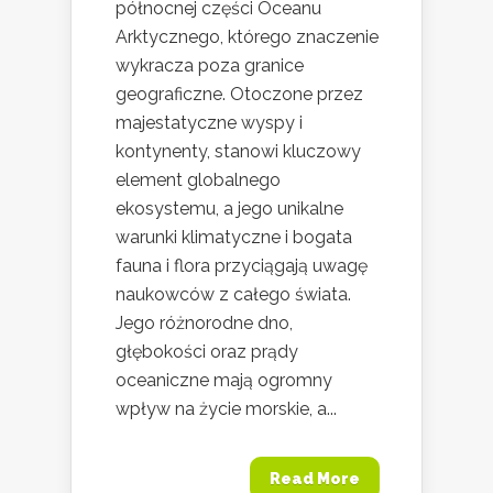
północnej części Oceanu
Arktycznego, którego znaczenie
wykracza poza granice
geograficzne. Otoczone przez
majestatyczne wyspy i
kontynenty, stanowi kluczowy
element globalnego
ekosystemu, a jego unikalne
warunki klimatyczne i bogata
fauna i flora przyciągają uwagę
naukowców z całego świata.
Jego różnorodne dno,
głębokości oraz prądy
oceaniczne mają ogromny
wpływ na życie morskie, a...
Read More