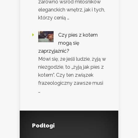
zarówno wśród miłośników
eleganckich wnętrz, jak i tych,
którzy cenią …
Czy pies z kotem
mogą się
zaprzyjaźnić?
Mówi się, że jeśli ludzie, żyją w
niezgodzie, to „żyją jak pies z
kotem”. Czy ten związek
frazeologiczny zawsze musi
…
Podłogi