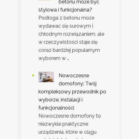
betonu może być
stylowa i funkcjonalna?
Podłoga z betonu może
wydawać się surowym i
chłodnym rozwiązaniem, ale
w rzeczywistości staje się
coraz bardziej popularnym
wyborem w …
Nowoczesne
domofony: Twój
kompleksowy przewodnik po
wyborze, instalacji i
funkcjonalności
Nowoczesne domofony to
niezwykle praktyczne
urządzenia, które w ciągu