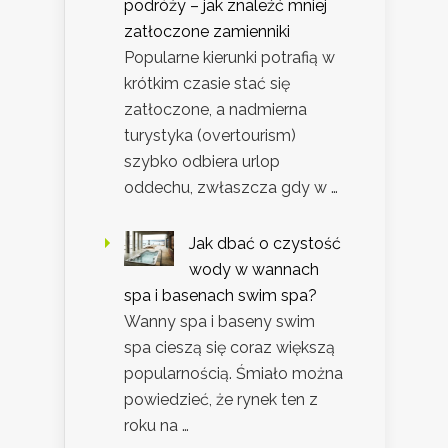
podróży – jak znaleźć mniej
zatłoczone zamienniki
Popularne kierunki potrafią w
krótkim czasie stać się
zatłoczone, a nadmierna
turystyka (overtourism)
szybko odbiera urlop
oddechu, zwłaszcza gdy w …
Jak dbać o czystość
wody w wannach
spa i basenach swim spa?
Wanny spa i baseny swim
spa cieszą się coraz większą
popularnością. Śmiało można
powiedzieć, że rynek ten z
roku na …