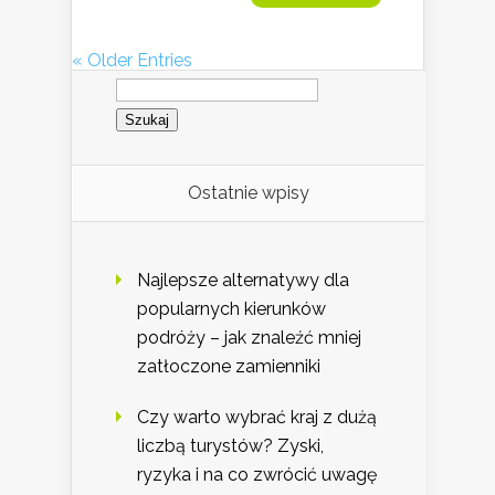
« Older Entries
Szukaj:
Ostatnie wpisy
Najlepsze alternatywy dla
popularnych kierunków
podróży – jak znaleźć mniej
zatłoczone zamienniki
Czy warto wybrać kraj z dużą
liczbą turystów? Zyski,
ryzyka i na co zwrócić uwagę