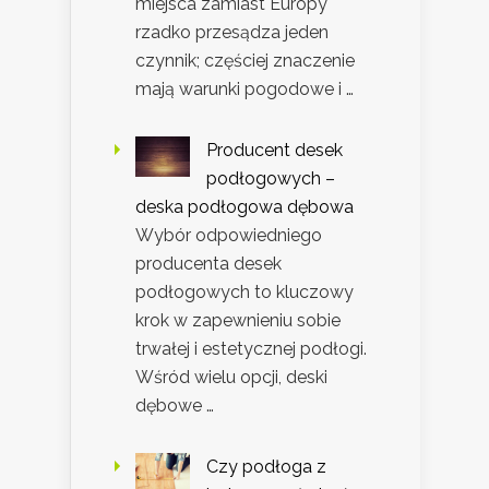
miejsca zamiast Europy
rzadko przesądza jeden
czynnik; częściej znaczenie
mają warunki pogodowe i …
Producent desek
podłogowych –
deska podłogowa dębowa
Wybór odpowiedniego
producenta desek
podłogowych to kluczowy
krok w zapewnieniu sobie
trwałej i estetycznej podłogi.
Wśród wielu opcji, deski
dębowe …
Czy podłoga z