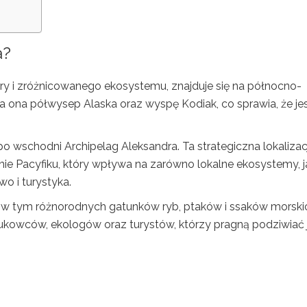
a?
ury i zróżnicowanego ekosystemu, znajduje się na północno-
ona półwysep Alaska oraz wyspę Kodiak, co sprawia, że je
o wschodni Archipelag Aleksandra. Ta strategiczna lokalizac
e Pacyfiku, który wpływa na zarówno lokalne ekosystemy, ja
o i turystyka.
 w tym różnorodnych gatunków ryb, ptaków i ssaków morski
kowców, ekologów oraz turystów, którzy pragną podziwiać j