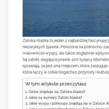
Zatoka Alaska to jeden z najbardziej fascynując
niezwykłych zjawisk. Położona na północno-za
malownicze wyspy, ale także dogłębnie wpływa
tej zatoki, sięgające prawie 400 tysięcy kilo
sprawiają, że jest ona miejscem, które zasługuj
która łączy w sobie bogactwo przyrody i kulturę
W tym artykule przeczytasz
Gdzie znajduje się Zatoka Alaska?
Jakie są wymiary Zatoki Alaska?
Jakie wyspy i półwyspy znajdują się w Zatoce A