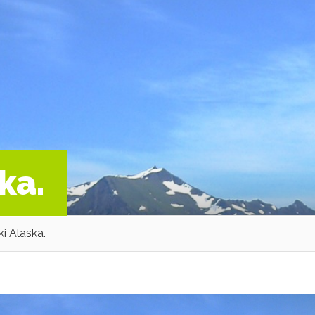
ka.
i Alaska.