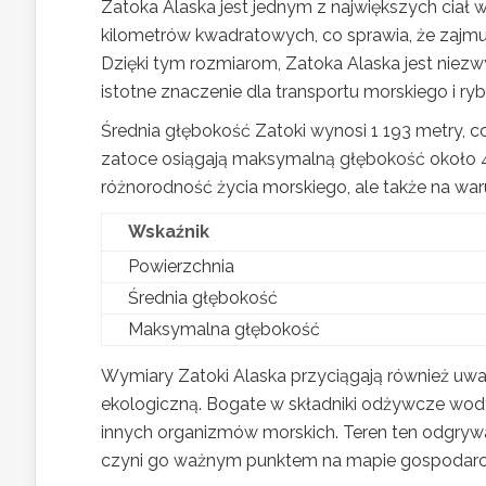
Zatoka Alaska jest jednym z największych ciał 
kilometrów kwadratowych, co sprawia, że zajm
Dzięki tym rozmiarom, Zatoka Alaska jest nie
istotne znaczenie dla transportu morskiego i r
Średnia głębokość Zatoki wynosi 1 193 metry, c
zatoce osiągają maksymalną głębokość około 4
różnorodność życia morskiego, ale także na war
Wskaźnik
Powierzchnia
Średnia głębokość
Maksymalna głębokość
Wymiary Zatoki Alaska przyciągają również uwa
ekologiczną. Bogate w składniki odżywcze wody 
innych organizmów morskich. Teren ten odgryw
czyni go ważnym punktem na mapie gospodarcz