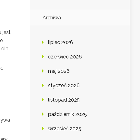
Archiwa
 jest
le
lipiec 2026
 dla
czerwiec 2026
k.
maj 2026
styczeń 2026
listopad 2025
m
październik 2025
pływa
wrzesień 2025
zary