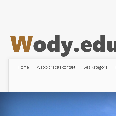
Home
Współpraca i kontakt
Bez kategorii