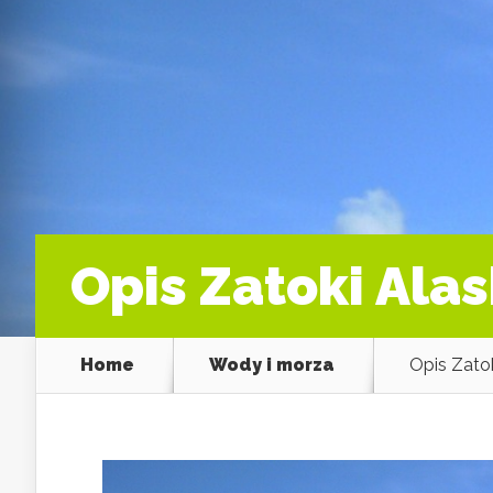
Opis Zatoki Alas
Home
Wody i morza
Opis Zatok