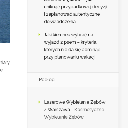
uniknąć przypadkowej decyzji
i zaplanować autentyczne
doświadczenia
Jaki kierunek wybrać na
wyjazd z psem – kryteria,
których nie da się pominąć
przy planowaniu wakacji
miary
ne
Podłogi
Laserowe Wybielanie Zębów
/ Warszawa
- Kosmetyczne
Wybielanie Zębów