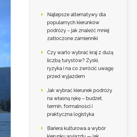
Najlepsze alternatywy dla
popularnych kierunków
podróży – jak znaleźć mniej
zatłoczone zamienniki
Czy warto wybrać kraj z dużą
liczbą turystów? Zyski,
ryzyka i na co zwrócić uwagę
przed wyjazdem
Jak wybrać kierunek podróży
na własną rękę – budżet,
termin, formalności i
praktyczna logistyka
Bariera kulturowa a wybór
kierunku wyjazdu — jak