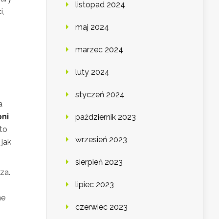
listopad 2024
i,
maj 2024
marzec 2024
luty 2024
styczeń 2024
a
pni
październik 2023
sto
wrzesień 2023
 jak
sierpień 2023
za.
lipiec 2023
ne
czerwiec 2023