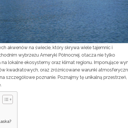
ych akwenów na świecie, który skrywa wiele tajemnic i
chodnim wybrzeżu Ameryki Północnej, otacza nie tylko
 na lokalne ekosystemy oraz klimat regionu. Imponujące wy
metrów kwadratowych, oraz zróżnicowane warunki atmosferycz
e na szczegółowe poznanie. Poznajmy tę unikalną przestrzeń,
.
laska?