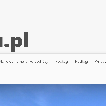
Planowanie kierunku podróży
Podłogi
Podłogi
Wnętr