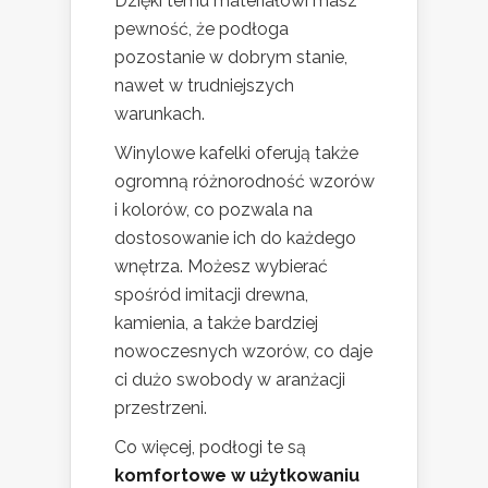
Dzięki temu materiałowi masz
pewność, że podłoga
pozostanie w dobrym stanie,
nawet w trudniejszych
warunkach.
Winylowe kafelki oferują także
ogromną różnorodność wzorów
i kolorów, co pozwala na
dostosowanie ich do każdego
wnętrza. Możesz wybierać
spośród imitacji drewna,
kamienia, a także bardziej
nowoczesnych wzorów, co daje
ci dużo swobody w aranżacji
przestrzeni.
Co więcej, podłogi te są
komfortowe w użytkowaniu