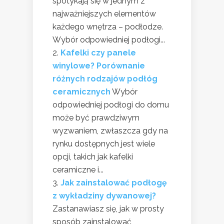
spotykają się w jednym z
najważniejszych elementów
każdego wnętrza – podłodze.
Wybór odpowiedniej podłogi...
Kafelki czy panele
winylowe? Porównanie
różnych rodzajów podłóg
ceramicznych
Wybór
odpowiedniej podłogi do domu
może być prawdziwym
wyzwaniem, zwłaszcza gdy na
rynku dostępnych jest wiele
opcji, takich jak kafelki
ceramiczne i...
Jak zainstalować podłogę
z wykładziny dywanowej?
Zastanawiasz się, jak w prosty
sposób zainstalować