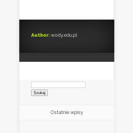
Author:
wody.edu.pl
Szukaj:
Ostatnie wpisy