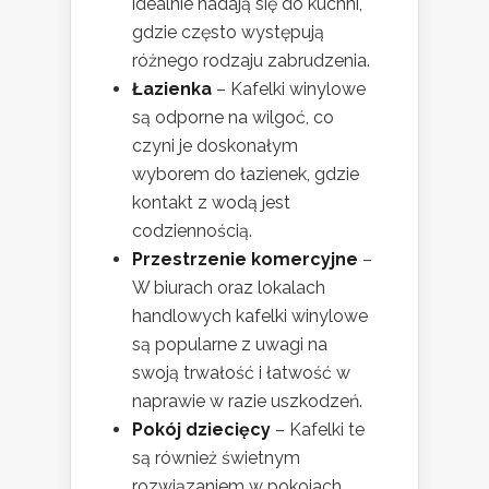
idealnie nadają się do kuchni,
gdzie często występują
różnego rodzaju zabrudzenia.
Łazienka
– Kafelki winylowe
są odporne na wilgoć, co
czyni je doskonałym
wyborem do łazienek, gdzie
kontakt z wodą jest
codziennością.
Przestrzenie komercyjne
–
W biurach oraz lokalach
handlowych kafelki winylowe
są popularne z uwagi na
swoją trwałość i łatwość w
naprawie w razie uszkodzeń.
Pokój dziecięcy
– Kafelki te
są również świetnym
rozwiązaniem w pokojach