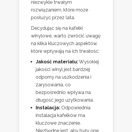
niezwykle trwałym
rozwiązaniem, które może
posłużyć przez lata.
Decydując się na kafelki
winylowe, warto zwrócić uwagę
na kilka kluczowych aspektów,
które wpływają na ich trwałość:
Jakość materiału:
Wysokiej
jakości winyl jest bardziej
odporny na uszkodzenia i
zarysowania, co
bezpośrednio wpływa na
długość jego użytkowania.
Instalacja:
Odpowiednia
instalacja kafelków ma
kluczowe znaczenie.
Niezbędne jest, aby były one