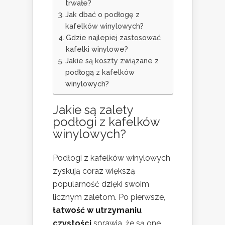
trwałe?
Jak dbać o podłogę z
kafelków winylowych?
Gdzie najlepiej zastosować
kafelki winylowe?
Jakie są koszty związane z
podłogą z kafelków
winylowych?
Jakie są zalety
podłogi z kafelków
winylowych?
Podłogi z kafelków winylowych
zyskują coraz większą
popularność dzięki swoim
licznym zaletom. Po pierwsze,
łatwość w utrzymaniu
czystości
sprawia, że są one