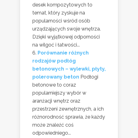
desek kompozytowych to
temat, który zyskuje na
popularności wśród osób
urządzających swoje wnętrza.
Dzięki wyjątkowej odporności
na wilgoć i łatwości...
Porównanie różnych
rodzajów podłóg
betonowych – wylewki, płyty,
polerowany beton
Podłogi
betonowe to coraz
popularniejszy wybór w
aranżacji wnętrz oraz
przestrzeni zewnętrznych, a ich
różnorodność sprawia, że każdy
może znaleźć coś
odpowiedniego...