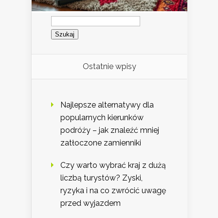
Szukaj:
Ostatnie wpisy
Najlepsze alternatywy dla
popularnych kierunków
podróży – jak znaleźć mniej
zatłoczone zamienniki
Czy warto wybrać kraj z dużą
liczbą turystów? Zyski,
ryzyka i na co zwrócić uwagę
przed wyjazdem