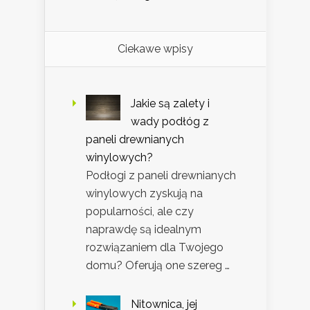
Ciekawe wpisy
Jakie są zalety i
wady podłóg z
paneli drewnianych
winylowych?
Podłogi z paneli drewnianych
winylowych zyskują na
popularności, ale czy
naprawdę są idealnym
rozwiązaniem dla Twojego
domu? Oferują one szereg …
Nitownica, jej