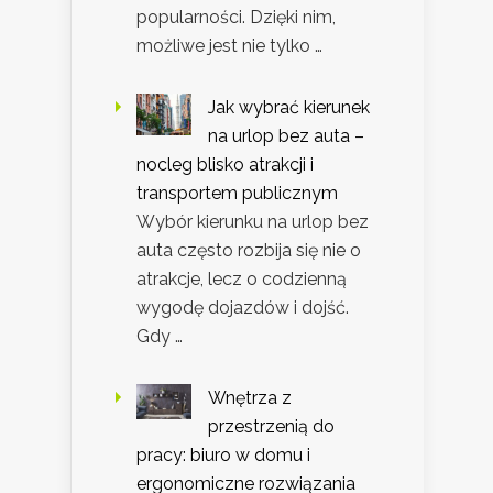
popularności. Dzięki nim,
możliwe jest nie tylko …
Jak wybrać kierunek
na urlop bez auta –
nocleg blisko atrakcji i
transportem publicznym
Wybór kierunku na urlop bez
auta często rozbija się nie o
atrakcje, lecz o codzienną
wygodę dojazdów i dojść.
Gdy …
Wnętrza z
przestrzenią do
pracy: biuro w domu i
ergonomiczne rozwiązania