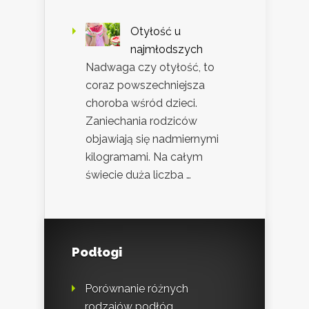
Otyłość u
najmłodszych
Nadwaga czy otyłość, to
coraz powszechniejsza
choroba wśród dzieci.
Zaniechania rodziców
objawiają się nadmiernymi
kilogramami. Na całym
świecie duża liczba …
Podłogi
Porównanie różnych
rodzajów podłóg