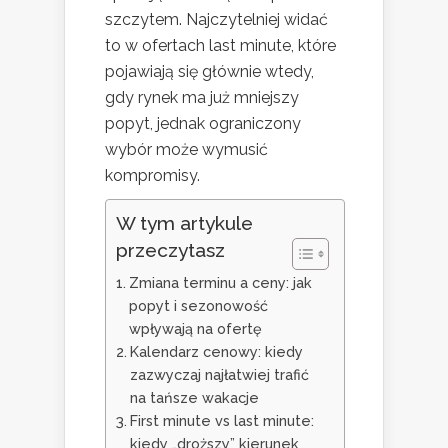
szczytem. Najczytelniej widać
to w ofertach last minute, które
pojawiają się głównie wtedy,
gdy rynek ma już mniejszy
popyt, jednak ograniczony
wybór może wymusić
kompromisy.
W tym artykule
przeczytasz
Zmiana terminu a ceny: jak
popyt i sezonowość
wpływają na ofertę
Kalendarz cenowy: kiedy
zazwyczaj najłatwiej trafić
na tańsze wakacje
First minute vs last minute:
kiedy „droższy” kierunek