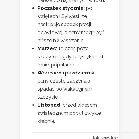
należą do najniższych w roku.
Początek stycznia:
po
świętach i Sylwestrze
następuje spadek presji
popytowej, a ceny mogą być
niższe niż w sezonie.
Marzec:
to czas poza
szczytem, gdy turystyka jest
mniej popularna.
Wrzesień i październik:
ceny często zaczynają
spadać po wakacyjnym
szczycie.
Listopad:
przed okresem
świątecznym popyt zwykle
słabnie.
Jak zwykle