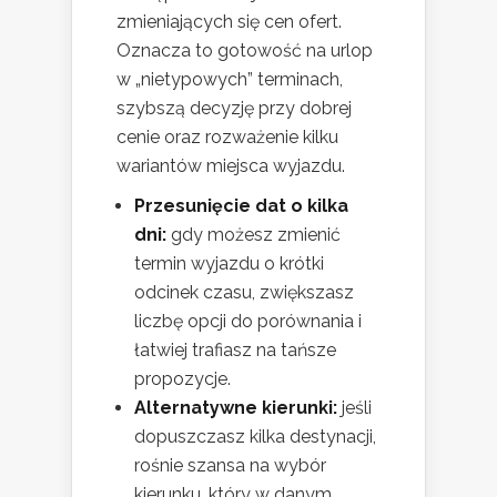
zmieniających się cen ofert.
Oznacza to gotowość na urlop
w „nietypowych” terminach,
szybszą decyzję przy dobrej
cenie oraz rozważenie kilku
wariantów miejsca wyjazdu.
Przesunięcie dat o kilka
dni:
gdy możesz zmienić
termin wyjazdu o krótki
odcinek czasu, zwiększasz
liczbę opcji do porównania i
łatwiej trafiasz na tańsze
propozycje.
Alternatywne kierunki:
jeśli
dopuszczasz kilka destynacji,
rośnie szansa na wybór
kierunku, który w danym