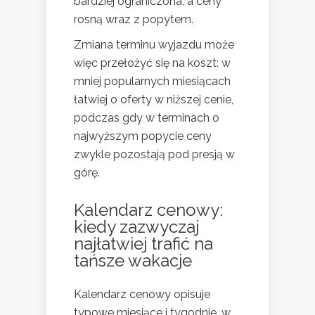
bardziej ograniczona, a ceny
rosną wraz z popytem.
Zmiana terminu wyjazdu może
więc przełożyć się na koszt: w
mniej popularnych miesiącach
łatwiej o oferty w niższej cenie,
podczas gdy w terminach o
najwyższym popycie ceny
zwykle pozostają pod presją w
górę.
Kalendarz cenowy:
kiedy zazwyczaj
najłatwiej trafić na
tańsze wakacje
Kalendarz cenowy opisuje
typowe miesiące i tygodnie, w