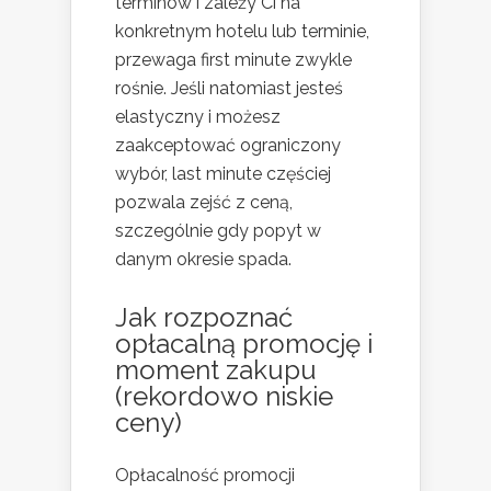
terminów i zależy Ci na
konkretnym hotelu lub terminie,
przewaga first minute zwykle
rośnie. Jeśli natomiast jesteś
elastyczny i możesz
zaakceptować ograniczony
wybór, last minute częściej
pozwala zejść z ceną,
szczególnie gdy popyt w
danym okresie spada.
Jak rozpoznać
opłacalną promocję i
moment zakupu
(rekordowo niskie
ceny)
Opłacalność promocji