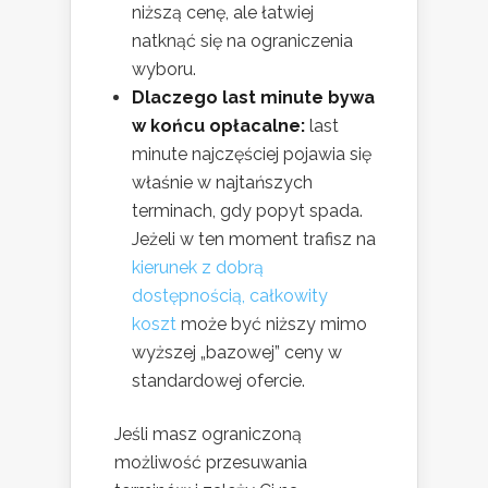
niższą cenę, ale łatwiej
natknąć się na ograniczenia
wyboru.
Dlaczego last minute bywa
w końcu opłacalne:
last
minute najczęściej pojawia się
właśnie w najtańszych
terminach, gdy popyt spada.
Jeżeli w ten moment trafisz na
kierunek z dobrą
dostępnością, całkowity
koszt
może być niższy mimo
wyższej „bazowej” ceny w
standardowej ofercie.
Jeśli masz ograniczoną
możliwość przesuwania