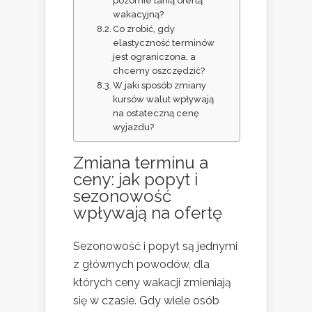
pozornie tanią ofertą
wakacyjną?
Co zrobić, gdy
elastyczność terminów
jest ograniczona, a
chcemy oszczędzić?
W jaki sposób zmiany
kursów walut wpływają
na ostateczną cenę
wyjazdu?
Zmiana terminu a
ceny: jak popyt i
sezonowość
wpływają na ofertę
Sezonowość i popyt są jednymi
z głównych powodów, dla
których ceny wakacji zmieniają
się w czasie. Gdy wiele osób