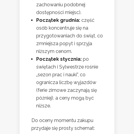
zachowaniu podobnej
dostępności miejsc).
Początek grudnia:
część
osób koncentruje się na
przygotowaniach do świąt, co
zmniejsza popyt i sprzyja
niższym cenom.
Początek stycznia:
po
świętach i Sylwestrze rośnie
„sezon prac i nauki”, co
ogranicza liczbę wyjazdów
(ferie zimowe zaczynają się
później), a ceny mogą być
niższe.
Do oceny momentu zakupu
przydaje się prosty schemat: