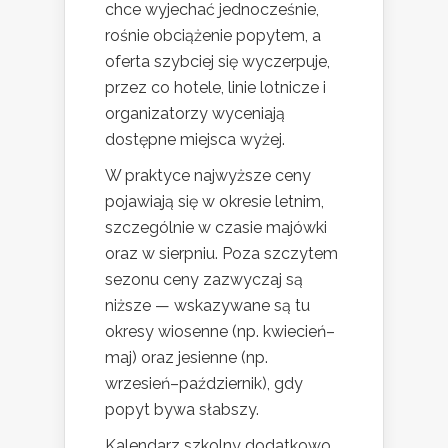
chce wyjechać jednocześnie,
rośnie obciążenie popytem, a
oferta szybciej się wyczerpuje,
przez co hotele, linie lotnicze i
organizatorzy wyceniają
dostępne miejsca wyżej.
W praktyce najwyższe ceny
pojawiają się w okresie letnim,
szczególnie w czasie majówki
oraz w sierpniu. Poza szczytem
sezonu ceny zazwyczaj są
niższe — wskazywane są tu
okresy wiosenne (np. kwiecień–
maj) oraz jesienne (np.
wrzesień–październik), gdy
popyt bywa słabszy.
Kalendarz szkolny dodatkowo