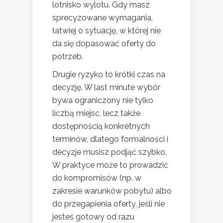
lotnisko wylotu. Gdy masz
sprecyzowane wymagania,
łatwiej o sytuację, w której nie
da się dopasować oferty do
potrzeb.
Drugie ryzyko to krótki czas na
decyzję. W last minute wybór
bywa ograniczony nie tylko
liczbą miejsc, lecz także
dostępnością konkretnych
terminów, dlatego formalności i
decyzje musisz podjąć szybko.
W praktyce może to prowadzić
do kompromisów (np. w
zakresie warunków pobytu) albo
do przegapienia oferty, jeśli nie
jesteś gotowy od razu