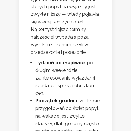
których popyt na wyjazdy jest
zwykle niższy — wtedy pojawia
się więcej tańszych ofert.
Najkorzystniejsze terminy
najczęściej wypadają poza
wysokim sezonem, czyli w
przedsezonie i posezonie.
Tydzień po majówce:
po
długim weekendzie
zainteresowanie wyjazdami
spada, co sprzyja obniżkom
cen.
Początek grudnia:
w okresie
przygotowań do świąt popyt
na wakacje jest zwykle
słabszy, dlatego ceny często