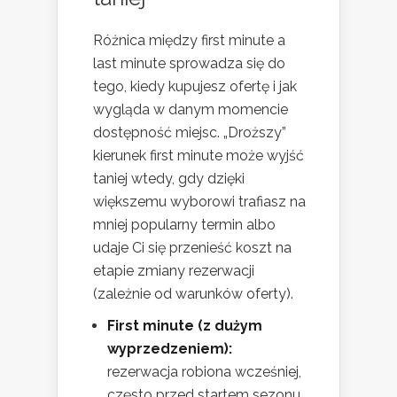
Różnica między first minute a
last minute sprowadza się do
tego, kiedy kupujesz ofertę i jak
wygląda w danym momencie
dostępność miejsc. „Droższy”
kierunek first minute może wyjść
taniej wtedy, gdy dzięki
większemu wyborowi trafiasz na
mniej popularny termin albo
udaje Ci się przenieść koszt na
etapie zmiany rezerwacji
(zależnie od warunków oferty).
First minute (z dużym
wyprzedzeniem):
rezerwacja robiona wcześniej,
często przed startem sezonu.