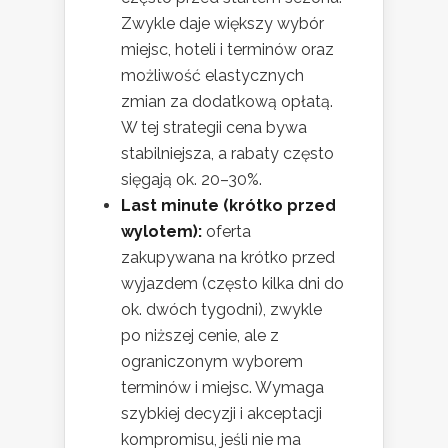
Zwykle daje większy wybór
miejsc, hoteli i terminów oraz
możliwość elastycznych
zmian za dodatkową opłatą.
W tej strategii cena bywa
stabilniejsza, a rabaty często
sięgają ok. 20–30%.
Last minute (krótko przed
wylotem):
oferta
zakupywana na krótko przed
wyjazdem (często kilka dni do
ok. dwóch tygodni), zwykle
po niższej cenie, ale z
ograniczonym wyborem
terminów i miejsc. Wymaga
szybkiej decyzji i akceptacji
kompromisu, jeśli nie ma