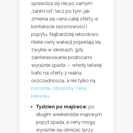
sprawdza się nie po samym
„tanim lot”, lecz po tym, jak
zmienia się cena całej oferty w
kontekście sezonowości i
popytu. Najbardziej rekordowo
niskie ceny wakacji pojawiają się
zwykle w okresach, gdy
zainteresowanie podróżami
wyraźnie spada — wtedy łatwiej
trafić na oferty z realną
oszczędnością, a nie tylko na
pozornie „obniżoną” cenę
kierunku
.
Tydzień po majówce:
po
długim weekendzie majowym
popyt spada, a ceny mogą
wyraźnie się obniżać (przy