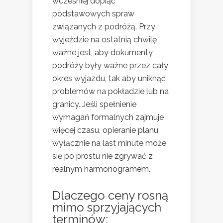
wcześniej dopiąć
podstawowych spraw
związanych z podróżą. Przy
wyjeździe na ostatnią chwilę
ważne jest, aby dokumenty
podróży były ważne przez cały
okres wyjazdu, tak aby uniknąć
problemów na pokładzie lub na
granicy. Jeśli spełnienie
wymagań formalnych zajmuje
więcej czasu, opieranie planu
wyłącznie na last minute może
się po prostu nie zgrywać z
realnym harmonogramem.
Dlaczego ceny rosną
mimo sprzyjających
terminów: