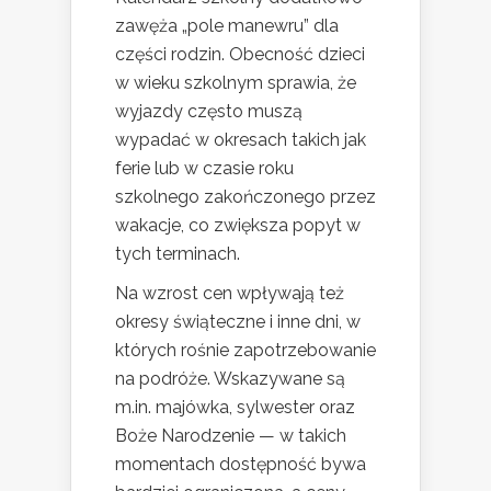
zawęża „pole manewru” dla
części rodzin. Obecność dzieci
w wieku szkolnym sprawia, że
wyjazdy często muszą
wypadać w okresach takich jak
ferie lub w czasie roku
szkolnego zakończonego przez
wakacje, co zwiększa popyt w
tych terminach.
Na wzrost cen wpływają też
okresy świąteczne i inne dni, w
których rośnie zapotrzebowanie
na podróże. Wskazywane są
m.in. majówka, sylwester oraz
Boże Narodzenie — w takich
momentach dostępność bywa