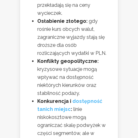
przekładają się na ceny
wycieczek.
Osłabienie złotego:
gdy
rośnie kurs obcych walut,
zagraniczne wyjazdy stają się
droższe dla osób
rozliczających wydatki w PLN.
Konflikty geopolityczne:
kryzysowe sytuacje mogą
wpływać na dostępność
niektórych kierunków oraz
stabilność podaży.
Konkurencja i
dostępność
tanich miejsc
:
linie
niskokosztowe mogą
ograniczać skalę podwyżek w
części segmentów, ale w