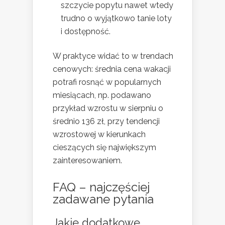
szczycie popytu nawet wtedy
trudno o wyjątkowo tanie loty
i dostępność.
W praktyce widać to w trendach
cenowych: średnia cena wakacji
potrafi rosnąć w popularnych
miesiącach, np. podawano
przykład wzrostu w sierpniu o
średnio 136 zł, przy tendencji
wzrostowej w kierunkach
cieszących się największym
zainteresowaniem.
FAQ – najczęściej
zadawane pytania
Jakie dodatkowe