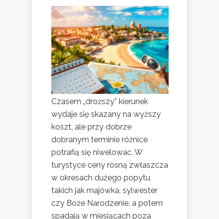
Czasem „droższy” kierunek
wydaje się skazany na wyższy
koszt, ale przy dobrze
dobranym terminie różnice
potrafią się niwelować. W
turystyce ceny rosną zwłaszcza
w okresach dużego popytu,
takich jak majówka, sylwester
czy Boże Narodzenie, a potem
spadają w miesiącach poza