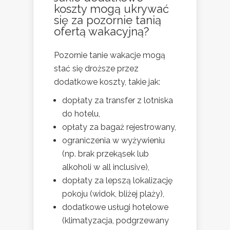
koszty mogą ukrywać
się za pozornie tanią
ofertą wakacyjną?
Pozornie tanie wakacje mogą
stać się droższe przez
dodatkowe koszty, takie jak:
dopłaty za transfer z lotniska
do hotelu,
opłaty za bagaż rejestrowany,
ograniczenia w wyżywieniu
(np. brak przekąsek lub
alkoholi w all inclusive),
dopłaty za lepszą lokalizację
pokoju (widok, bliżej plaży),
dodatkowe usługi hotelowe
(klimatyzacja, podgrzewany