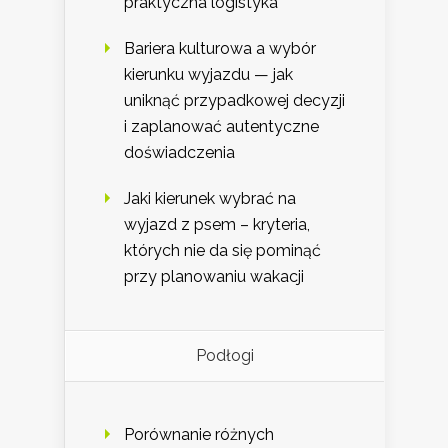
praktyczna logistyka
Bariera kulturowa a wybór
kierunku wyjazdu — jak
uniknąć przypadkowej decyzji
i zaplanować autentyczne
doświadczenia
Jaki kierunek wybrać na
wyjazd z psem – kryteria,
których nie da się pominąć
przy planowaniu wakacji
Podłogi
Porównanie różnych