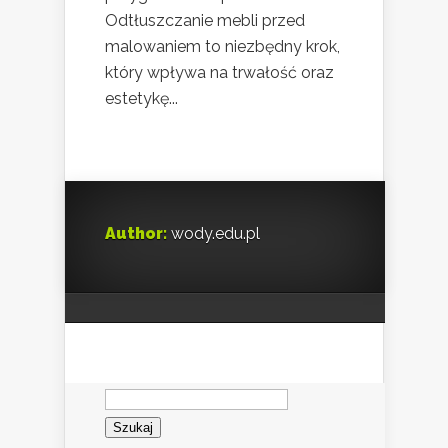
Odtłuszczanie mebli przed
malowaniem to niezbędny krok,
który wpływa na trwałość oraz
estetykę...
Author:
wody.edu.pl
Szukaj: