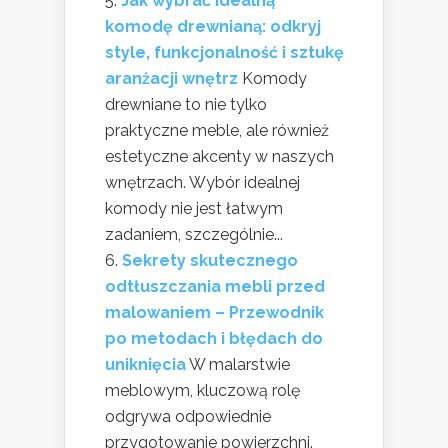
Jak wybrać idealną
komodę drewnianą: odkryj
style, funkcjonalność i sztukę
aranżacji wnętrz
Komody
drewniane to nie tylko
praktyczne meble, ale również
estetyczne akcenty w naszych
wnętrzach. Wybór idealnej
komody nie jest łatwym
zadaniem, szczególnie...
Sekrety skutecznego
odtłuszczania mebli przed
malowaniem – Przewodnik
po metodach i błędach do
uniknięcia
W malarstwie
meblowym, kluczową rolę
odgrywa odpowiednie
przygotowanie powierzchni.