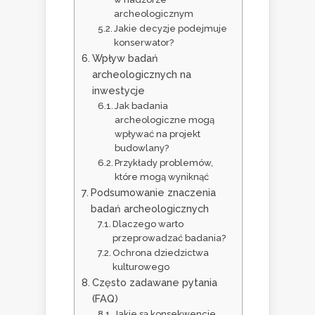
archeologicznym
Jakie decyzje podejmuje
konserwator?
Wpływ badań
archeologicznych na
inwestycje
Jak badania
archeologiczne mogą
wpływać na projekt
budowlany?
Przykłady problemów,
które mogą wyniknąć
Podsumowanie znaczenia
badań archeologicznych
Dlaczego warto
przeprowadzać badania?
Ochrona dziedzictwa
kulturowego
Często zadawane pytania
(FAQ)
Jakie są konsekwencje