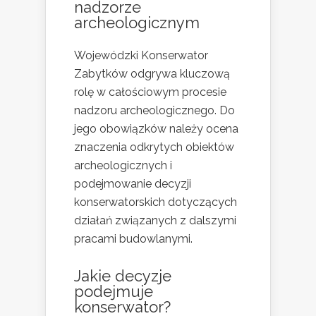
nadzorze
archeologicznym
Wojewódzki Konserwator
Zabytków odgrywa kluczową
rolę w całościowym procesie
nadzoru archeologicznego. Do
jego obowiązków należy ocena
znaczenia odkrytych obiektów
archeologicznych i
podejmowanie decyzji
konserwatorskich dotyczących
działań związanych z dalszymi
pracami budowlanymi.
Jakie decyzje
podejmuje
konserwator?