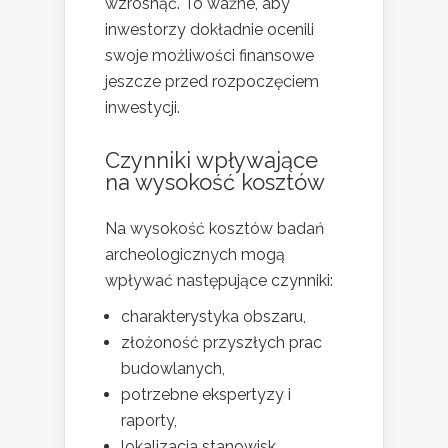
wzrosnąć. To ważne, aby
inwestorzy dokładnie ocenili
swoje możliwości finansowe
jeszcze przed rozpoczęciem
inwestycji.
Czynniki wpływające
na wysokość kosztów
Na wysokość kosztów badań
archeologicznych mogą
wpływać następujące czynniki:
charakterystyka obszaru,
złożoność przyszłych prac
budowlanych,
potrzebne ekspertyzy i
raporty,
lokalizacja stanowisk