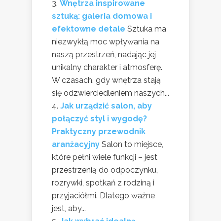
Wnętrza inspirowane
sztuką: galeria domowa i
efektowne detale
Sztuka ma
niezwykłą moc wpływania na
naszą przestrzeń, nadając jej
unikalny charakter i atmosferę.
W czasach, gdy wnętrza stają
się odzwierciedleniem naszych...
Jak urządzić salon, aby
połączyć styl i wygodę?
Praktyczny przewodnik
aranżacyjny
Salon to miejsce,
które pełni wiele funkcji – jest
przestrzenią do odpoczynku,
rozrywki, spotkań z rodziną i
przyjaciółmi. Dlatego ważne
jest, aby...