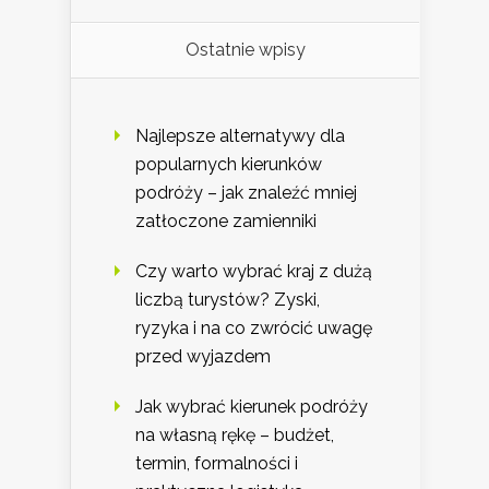
Ostatnie wpisy
Najlepsze alternatywy dla
popularnych kierunków
podróży – jak znaleźć mniej
zatłoczone zamienniki
Czy warto wybrać kraj z dużą
liczbą turystów? Zyski,
ryzyka i na co zwrócić uwagę
przed wyjazdem
Jak wybrać kierunek podróży
na własną rękę – budżet,
termin, formalności i