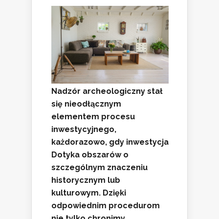
Nadzór archeologiczny stał
się nieodłącznym
elementem procesu
inwestycyjnego,
każdorazowo, gdy inwestycja
Dotyka obszarów o
szczególnym znaczeniu
historycznym lub
kulturowym. Dzięki
odpowiednim procedurom
nie tylko chronimy