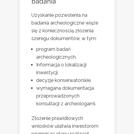
badania
Uzyskanie pozwolenia na
badania archeologiczne wiąże
się z koniecznością złożenia
szeregu dokumentów, w tym:
program badań
archeologicznych,
Informacja o lokalizacji
inwestycji,
decyzje konserwatorskie,
wymagana dokumentacja
przeprowadzonych
konsultacji z archeologami.
Złożenie prawidłowych
wniosków ułatwia inwestorom
późniejsze etapy realizacji