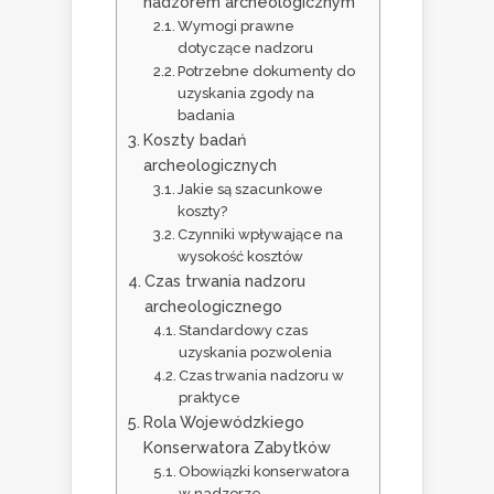
nadzorem archeologicznym
Wymogi prawne
dotyczące nadzoru
Potrzebne dokumenty do
uzyskania zgody na
badania
Koszty badań
archeologicznych
Jakie są szacunkowe
koszty?
Czynniki wpływające na
wysokość kosztów
Czas trwania nadzoru
archeologicznego
Standardowy czas
uzyskania pozwolenia
Czas trwania nadzoru w
praktyce
Rola Wojewódzkiego
Konserwatora Zabytków
Obowiązki konserwatora
w nadzorze