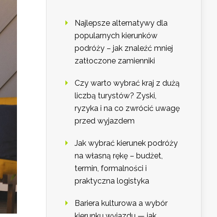
Najlepsze alternatywy dla
popularnych kierunków
podróży – jak znaleźć mniej
zatłoczone zamienniki
Czy warto wybrać kraj z dużą
liczbą turystów? Zyski,
ryzyka i na co zwrócić uwagę
przed wyjazdem
Jak wybrać kierunek podróży
na własną rękę – budżet,
termin, formalności i
praktyczna logistyka
Bariera kulturowa a wybór
kierunku wyjazdu — jak