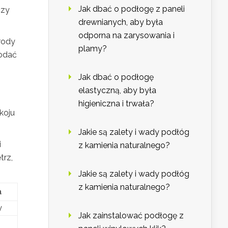
Jak dbać o podłogę z paneli
czy
drewnianych, aby była
odporna na zarysowania i
rody
plamy?
dodać
Jak dbać o podłogę
elastyczną, aby była
higieniczna i trwała?
koju
Jakie są zalety i wady podłóg
i
z kamienia naturalnego?
trz,
Jakie są zalety i wady podłóg
z kamienia naturalnego?
a
y
Jak zainstalować podłogę z