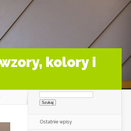
zory, kolory i
Szukaj:
r
Ostatnie wpisy