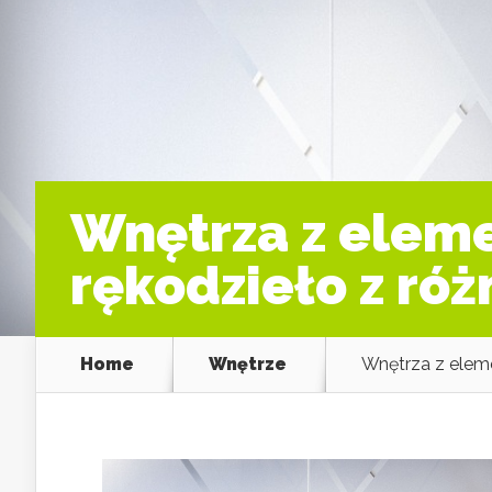
Wnętrza z eleme
rękodzieło z róż
Home
Wnętrze
Wnętrza z eleme