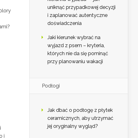
uniknąć przypadkowej decyzji
olory
i zaplanować autentyczne
doświadczenia
jami?
Jaki kierunek wybrać na
wyjazd z psem – kryteria,
których nie da się pominąć
przy planowaniu wakacji
Podłogi
Jak dbać o podłogę z płytek
ceramicznych, aby utrzymać
jej oryginalny wygląd?
i
 i