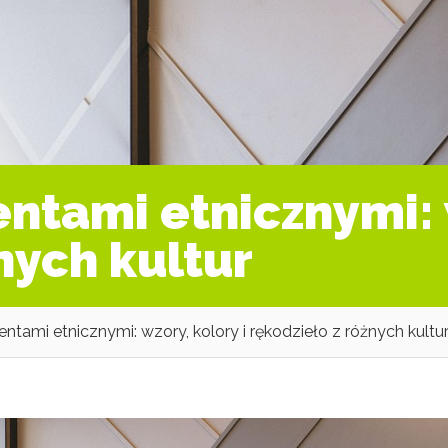
ntami etnicznymi: w
nych kultur
ntami etnicznymi: wzory, kolory i rękodzieło z różnych kultu