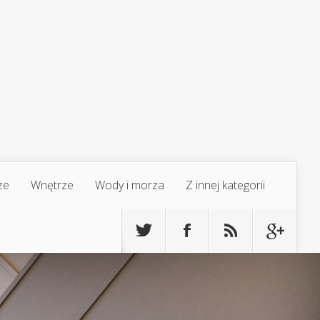
ze
Wnętrze
Wody i morza
Z innej kategorii