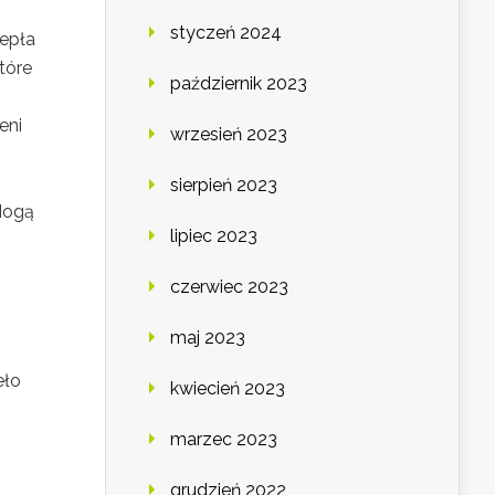
styczeń 2024
iepła
tóre
październik 2023
eni
wrzesień 2023
sierpień 2023
Mogą
lipiec 2023
czerwiec 2023
maj 2023
eło
kwiecień 2023
marzec 2023
grudzień 2022