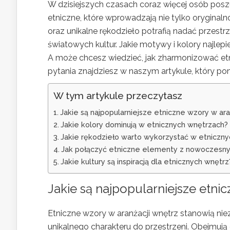
W dzisiejszych czasach coraz więcej osób po
etniczne, które wprowadzają nie tylko oryginaln
oraz unikalne rękodzieło potrafią nadać przest
światowych kultur. Jakie motywy i kolory najlep
A może chcesz wiedzieć, jak zharmonizować e
pytania znajdziesz w naszym artykule, który po
W tym artykule przeczytasz
Jakie są najpopularniejsze etniczne wzory w ara
Jakie kolory dominują w etnicznych wnętrzach?
Jakie rękodzieło warto wykorzystać w etniczny
Jak połączyć etniczne elementy z nowoczesn
Jakie kultury są inspiracją dla etnicznych wnętrz
Jakie są najpopularniejsze etni
Etniczne wzory w aranżacji wnętrz stanowią ni
unikalnego charakteru do przestrzeni. Obejmują