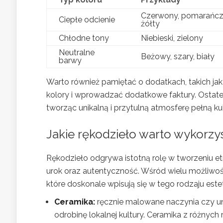
Czerwony, pomarańc
Ciepłe odcienie
żółty
Chłodne tony
Niebieski, zielony
Neutralne
Beżowy, szary, biały
barwy
Warto również pamiętać o dodatkach, takich ja
kolory i wprowadzać dodatkowe faktury. Ostate
tworząc unikalną i przytulną atmosferę pełną ku
Jakie rękodzieło warto wykorzy
Rękodzieło odgrywa istotną rolę w tworzeniu e
urok oraz autentyczność. Wśród wielu możliwoś
które doskonale wpisują się w tego rodzaju este
Ceramika:
ręcznie malowane naczynia czy uni
odrobinę lokalnej kultury. Ceramika z różnych