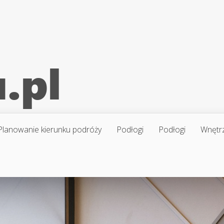
Planowanie kierunku podróży
Podłogi
Podłogi
Wnętr