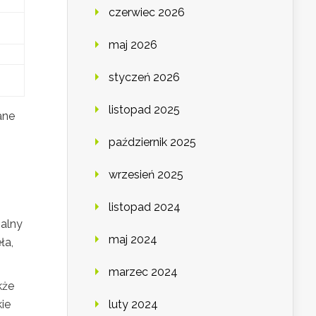
czerwiec 2026
maj 2026
styczeń 2026
listopad 2025
ane
październik 2025
wrzesień 2025
listopad 2024
zalny
maj 2024
ła,
marzec 2024
kże
luty 2024
kie