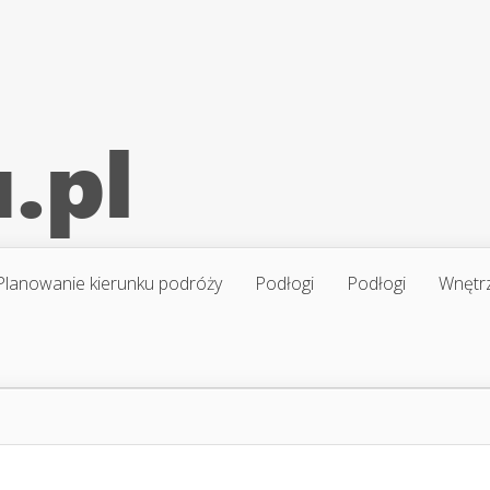
Planowanie kierunku podróży
Podłogi
Podłogi
Wnętr