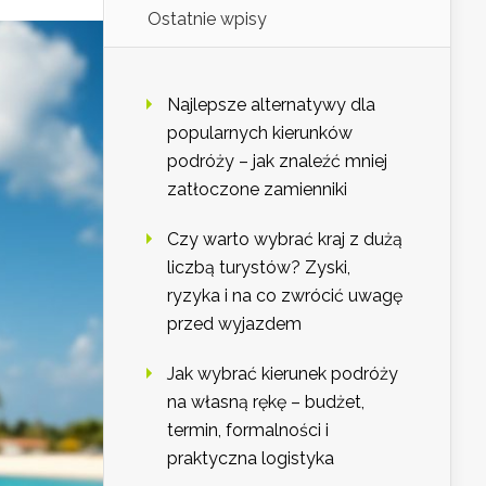
Ostatnie wpisy
Najlepsze alternatywy dla
popularnych kierunków
podróży – jak znaleźć mniej
zatłoczone zamienniki
Czy warto wybrać kraj z dużą
liczbą turystów? Zyski,
ryzyka i na co zwrócić uwagę
przed wyjazdem
Jak wybrać kierunek podróży
na własną rękę – budżet,
termin, formalności i
praktyczna logistyka