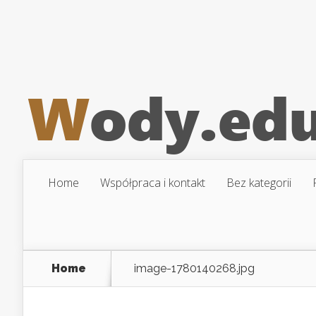
Home
Współpraca i kontakt
Bez kategorii
Home
image-1780140268.jpg