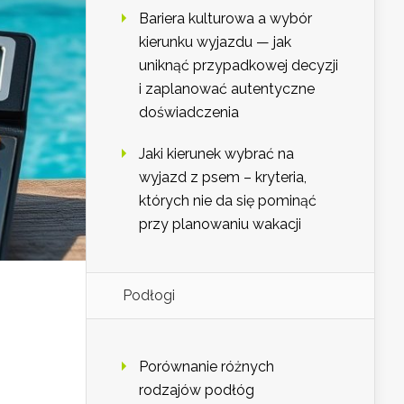
Bariera kulturowa a wybór
kierunku wyjazdu — jak
uniknąć przypadkowej decyzji
i zaplanować autentyczne
doświadczenia
Jaki kierunek wybrać na
wyjazd z psem – kryteria,
których nie da się pominąć
przy planowaniu wakacji
Podłogi
Porównanie różnych
rodzajów podłóg