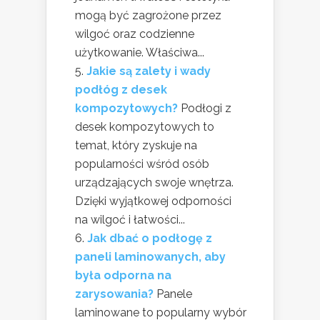
mogą być zagrożone przez
wilgoć oraz codzienne
użytkowanie. Właściwa...
Jakie są zalety i wady
podłóg z desek
kompozytowych?
Podłogi z
desek kompozytowych to
temat, który zyskuje na
popularności wśród osób
urządzających swoje wnętrza.
Dzięki wyjątkowej odporności
na wilgoć i łatwości...
Jak dbać o podłogę z
paneli laminowanych, aby
była odporna na
zarysowania?
Panele
laminowane to popularny wybór