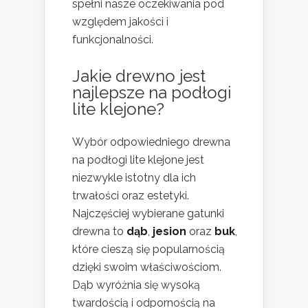
spełni nasze oczekiwania pod
względem jakości i
funkcjonalności.
Jakie drewno jest
najlepsze na podłogi
lite klejone?
Wybór odpowiedniego drewna
na podłogi lite klejone jest
niezwykle istotny dla ich
trwałości oraz estetyki.
Najczęściej wybierane gatunki
drewna to
dąb
,
jesion
oraz
buk
,
które cieszą się popularnością
dzięki swoim właściwościom.
Dąb wyróżnia się wysoką
twardością i odpornością na