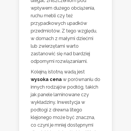
ulegać zniszczeniom pod
wpływem dużego obciążenia,
ruchu mebli czy też
przypadkowych upadków
przedmiotów. Z tego względu,
w domach z małymi dziećmi
lub zwierzętami warto
zastanowić się nad bardziej
odpornymi rozwiązaniami.
Kolejną istotną wadą jest
wysoka cena
w porównaniu do
innych rodzajów podłóg, takich
jak panele laminowane czy
wykładziny. Inwestycja w
podłogi z drewna litego
klejonego może być znaczna,
co czyni je mniej dostępnymi