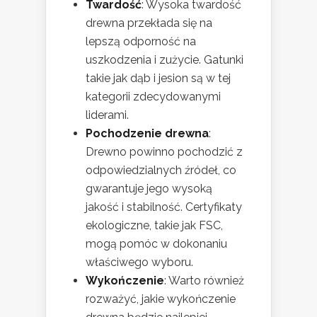
Twardość
: Wysoka twardość
drewna przekłada się na
lepszą odporność na
uszkodzenia i zużycie. Gatunki
takie jak dąb i jesion są w tej
kategorii zdecydowanymi
liderami.
Pochodzenie drewna
:
Drewno powinno pochodzić z
odpowiedzialnych źródeł, co
gwarantuje jego wysoką
jakość i stabilność. Certyfikaty
ekologiczne, takie jak FSC,
mogą pomóc w dokonaniu
właściwego wyboru.
Wykończenie
: Warto również
rozważyć, jakie wykończenie