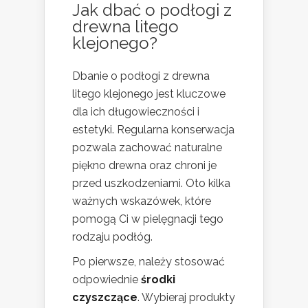
Jak dbać o podłogi z
drewna litego
klejonego?
Dbanie o podłogi z drewna
litego klejonego jest kluczowe
dla ich długowieczności i
estetyki. Regularna konserwacja
pozwala zachować naturalne
piękno drewna oraz chroni je
przed uszkodzeniami. Oto kilka
ważnych wskazówek, które
pomogą Ci w pielęgnacji tego
rodzaju podłóg.
Po pierwsze, należy stosować
odpowiednie
środki
czyszczące
. Wybieraj produkty