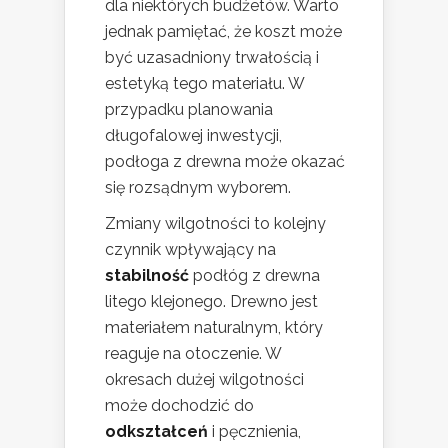
dla niektórych budżetów. Warto
jednak pamiętać, że koszt może
być uzasadniony trwałością i
estetyką tego materiału. W
przypadku planowania
długofalowej inwestycji,
podłoga z drewna może okazać
się rozsądnym wyborem.
Zmiany wilgotności to kolejny
czynnik wpływający na
stabilność
podłóg z drewna
litego klejonego. Drewno jest
materiałem naturalnym, który
reaguje na otoczenie. W
okresach dużej wilgotności
może dochodzić do
odkształceń
i pęcznienia,