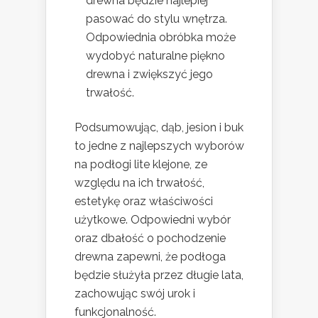
drewna będzie najlepiej
pasować do stylu wnętrza.
Odpowiednia obróbka może
wydobyć naturalne piękno
drewna i zwiększyć jego
trwałość.
Podsumowując, dąb, jesion i buk
to jedne z najlepszych wyborów
na podłogi lite klejone, ze
względu na ich trwałość,
estetykę oraz właściwości
użytkowe. Odpowiedni wybór
oraz dbałość o pochodzenie
drewna zapewni, że podłoga
będzie służyła przez długie lata,
zachowując swój urok i
funkcjonalność.