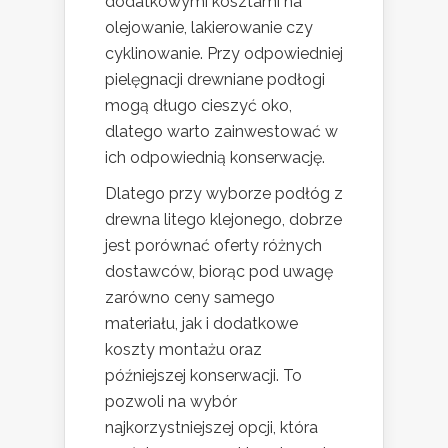
dodatkowymi kosztami na
olejowanie, lakierowanie czy
cyklinowanie. Przy odpowiedniej
pielęgnacji drewniane podłogi
mogą długo cieszyć oko,
dlatego warto zainwestować w
ich odpowiednią konserwację.
Dlatego przy wyborze podłóg z
drewna litego klejonego, dobrze
jest porównać oferty różnych
dostawców, biorąc pod uwagę
zarówno ceny samego
materiału, jak i dodatkowe
koszty montażu oraz
późniejszej konserwacji. To
pozwoli na wybór
najkorzystniejszej opcji, która