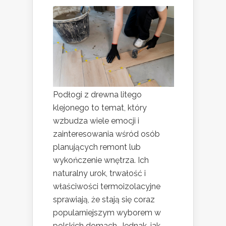
Podłogi z drewna litego
klejonego to temat, który
wzbudza wiele emocji i
zainteresowania wśród osób
planujących remont lub
wykończenie wnętrza. Ich
naturalny urok, trwałość i
właściwości termoizolacyjne
sprawiają, że stają się coraz
popularniejszym wyborem w
polskich domach. Jednak, jak