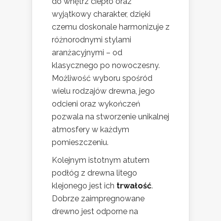
do wnętrz ciepło oraz
wyjątkowy charakter, dzięki
czemu doskonale harmonizuje z
różnorodnymi stylami
aranżacyjnymi – od
klasycznego po nowoczesny.
Możliwość wyboru spośród
wielu rodzajów drewna, jego
odcieni oraz wykończeń
pozwala na stworzenie unikalnej
atmosfery w każdym
pomieszczeniu.
Kolejnym istotnym atutem
podłóg z drewna litego
klejonego jest ich
trwałość
.
Dobrze zaimpregnowane
drewno jest odporne na