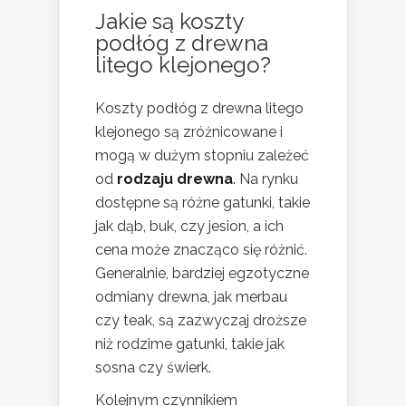
Jakie są koszty
podłóg z drewna
litego klejonego?
Koszty podłóg z drewna litego
klejonego są zróżnicowane i
mogą w dużym stopniu zależeć
od
rodzaju drewna
. Na rynku
dostępne są różne gatunki, takie
jak dąb, buk, czy jesion, a ich
cena może znacząco się różnić.
Generalnie, bardziej egzotyczne
odmiany drewna, jak merbau
czy teak, są zazwyczaj droższe
niż rodzime gatunki, takie jak
sosna czy świerk.
Kolejnym czynnikiem