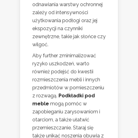
odnawiania warstwy ochronnej
zależy od intensywności
użytkowania podłogi oraz jej
ekspozycji na czynniki
zewnętrzne, takie jak słońce czy
wilgoć.
Aby further zminimalizować
ryzyko uszkodzeń, warto
również podejść do kwestii
rozmieszczenia mebli i innych
przedmiotów w pomieszczeniu
z rozwagą.
Podkładki pod
meble
mogą pomóc w
zapobieganiu zarysowaniom i
otarciom, a także ułatwić
przemieszczanie. Staraj się
także unikać noszenia obuwia z