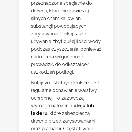
przeznaczone specjalnie do
drewna, które nie zawierają
silnych chemikaliów ani
substancji powodujących
zarysowania. Unikaj także
używania zbyt dużej ilości wody
podczas czyszczenia, ponieważ
nadmierna wilgoć może
prowadzić do odkształceń i
uszkodzeń podłogi.
Kolejnym istotnym krokiem jest
regularne odnawianie warstwy
ochronnej. To zazwyczaj
wymaga nałożenia
oleju lub
lakieru
, które zabezpieczą
drewno przed zarysowaniami
oraz plamami. Częstotliwość