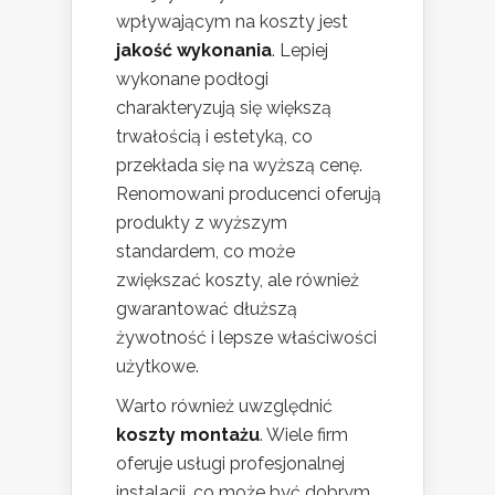
wpływającym na koszty jest
jakość wykonania
. Lepiej
wykonane podłogi
charakteryzują się większą
trwałością i estetyką, co
przekłada się na wyższą cenę.
Renomowani producenci oferują
produkty z wyższym
standardem, co może
zwiększać koszty, ale również
gwarantować dłuższą
żywotność i lepsze właściwości
użytkowe.
Warto również uwzględnić
koszty montażu
. Wiele firm
oferuje usługi profesjonalnej
instalacji, co może być dobrym