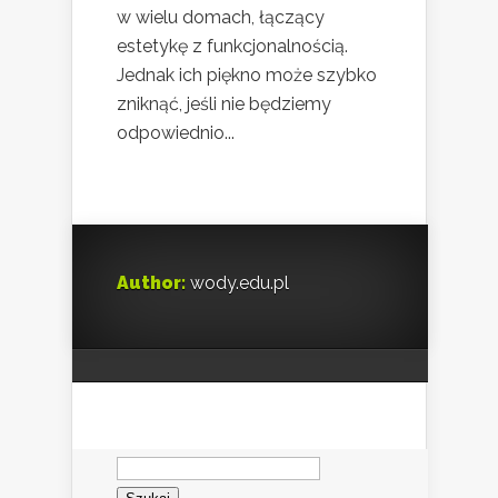
w wielu domach, łączący
estetykę z funkcjonalnością.
Jednak ich piękno może szybko
zniknąć, jeśli nie będziemy
odpowiednio...
Author:
wody.edu.pl
Szukaj: