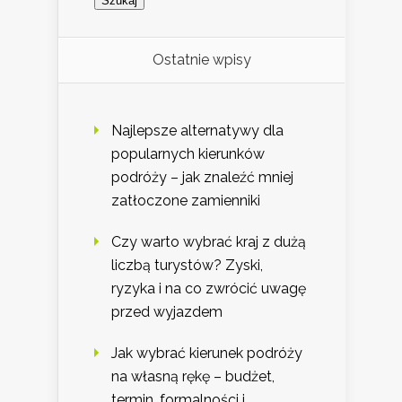
Ostatnie wpisy
Najlepsze alternatywy dla
popularnych kierunków
podróży – jak znaleźć mniej
zatłoczone zamienniki
Czy warto wybrać kraj z dużą
liczbą turystów? Zyski,
ryzyka i na co zwrócić uwagę
przed wyjazdem
Jak wybrać kierunek podróży
na własną rękę – budżet,
termin, formalności i