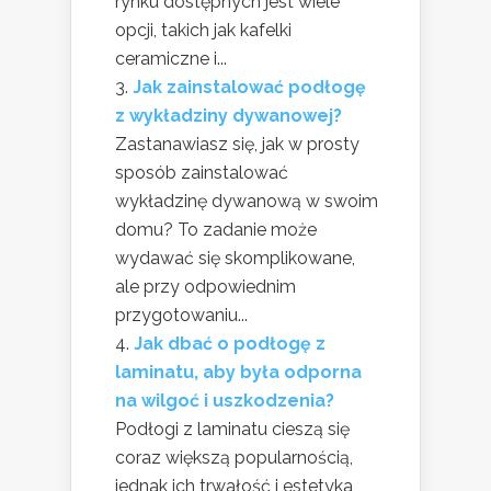
rynku dostępnych jest wiele
opcji, takich jak kafelki
ceramiczne i...
Jak zainstalować podłogę
z wykładziny dywanowej?
Zastanawiasz się, jak w prosty
sposób zainstalować
wykładzinę dywanową w swoim
domu? To zadanie może
wydawać się skomplikowane,
ale przy odpowiednim
przygotowaniu...
Jak dbać o podłogę z
laminatu, aby była odporna
na wilgoć i uszkodzenia?
Podłogi z laminatu cieszą się
coraz większą popularnością,
jednak ich trwałość i estetyka