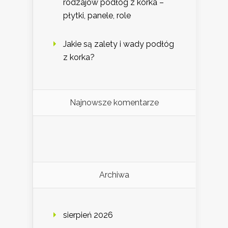
rodzajów podłóg z korka –
płytki, panele, role
Jakie są zalety i wady podłóg
z korka?
Najnowsze komentarze
Archiwa
sierpień 2026