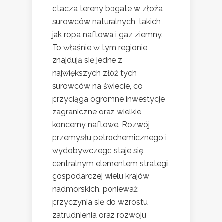
otacza tereny bogate w złoża
surowców naturalnych, takich
jak ropa naftowa i gaz ziemny.
To właśnie w tym regionie
znajdują się jedne z
największych złóż tych
surowców na świecie, co
przyciąga ogromne inwestycje
zagraniczne oraz wielkie
koncerny naftowe. Rozwój
przemysłu petrochemicznego i
wydobywczego staje się
centralnym elementem strategii
gospodarczej wielu krajów
nadmorskich, ponieważ
przyczynia się do wzrostu
zatrudnienia oraz rozwoju