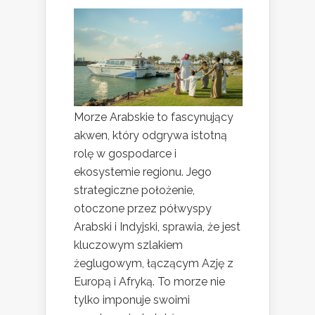
Morze Arabskie to fascynujący
akwen, który odgrywa istotną
rolę w gospodarce i
ekosystemie regionu. Jego
strategiczne położenie,
otoczone przez półwyspy
Arabski i Indyjski, sprawia, że jest
kluczowym szlakiem
żeglugowym, łączącym Azję z
Europą i Afryką. To morze nie
tylko imponuje swoimi