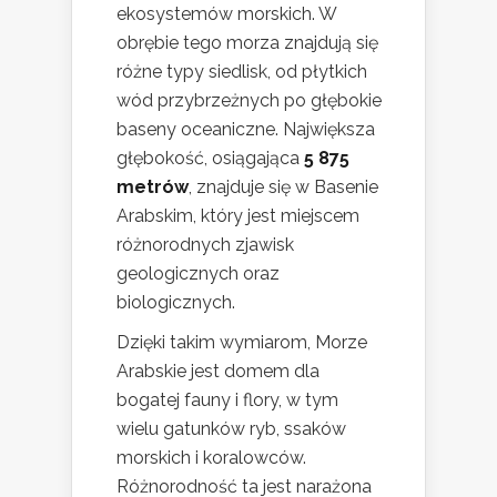
ekosystemów morskich. W
obrębie tego morza znajdują się
różne typy siedlisk, od płytkich
wód przybrzeżnych po głębokie
baseny oceaniczne. Największa
głębokość, osiągająca
5 875
metrów
, znajduje się w Basenie
Arabskim, który jest miejscem
różnorodnych zjawisk
geologicznych oraz
biologicznych.
Dzięki takim wymiarom, Morze
Arabskie jest domem dla
bogatej fauny i flory, w tym
wielu gatunków ryb, ssaków
morskich i koralowców.
Różnorodność ta jest narażona