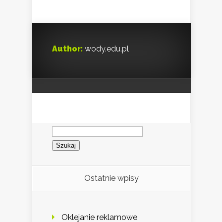
Author:
wody.edu.pl
Szukaj:
Ostatnie wpisy
Oklejanie reklamowe