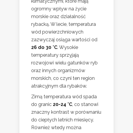
klimatycznymi, które mają
ogromny wpływ na życie
morskie oraz działalność
rybacką. W lecie, temperatura
wód powierzchniowych
zazwyczaj osiąga wartości od
26 do 30 °C
. Wysokie
temperatury sprzyjają
rozwojowi wielu gatunków ryb
oraz innych organizmów
morskich, co czyni ten region
atrakcyjnym dla rybaków.
Zimą temperatura wód spada
do granic
20-24 °C
, co stanowi
znaczny kontrast w porównaniu
do ciepłych letnich miesięcy.
Również wtedy można