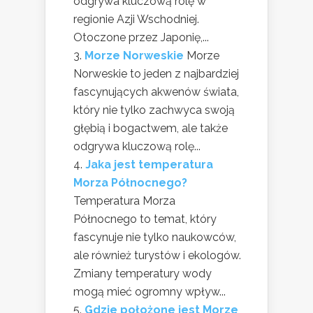
odgrywa kluczową rolę w
regionie Azji Wschodniej.
Otoczone przez Japonię,...
Morze Norweskie
Morze
Norweskie to jeden z najbardziej
fascynujących akwenów świata,
który nie tylko zachwyca swoją
głębią i bogactwem, ale także
odgrywa kluczową rolę...
Jaka jest temperatura
Morza Północnego?
Temperatura Morza
Północnego to temat, który
fascynuje nie tylko naukowców,
ale również turystów i ekologów.
Zmiany temperatury wody
mogą mieć ogromny wpływ...
Gdzie położone jest Morze