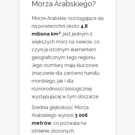
Morza Arabskiego?
Morze Arabskie, rozciągające się
na powierzchni około
4,8
miliona km²
, jest jednym z
większych mórz na świecie, co
czyni je istotnym elementem
geograficznym tego regionu.
Jego rozmiary mają kluczowe
znaczenie dla zarówno handlu
morskiego, jak i dla
różnorodności biologicznej
występującej w tym obszarze.
Średnia głębokość Morza
Arabskiego wynosi
3 006
metrów
, co pozwala na
istnienie złożonych