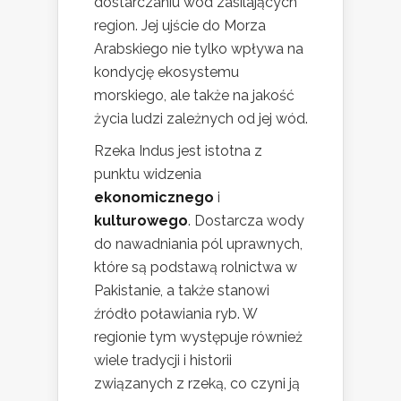
dostarczaniu wód zasilających
region. Jej ujście do Morza
Arabskiego nie tylko wpływa na
kondycję ekosystemu
morskiego, ale także na jakość
życia ludzi zależnych od jej wód.
Rzeka Indus jest istotna z
punktu widzenia
ekonomicznego
i
kulturowego
. Dostarcza wody
do nawadniania pól uprawnych,
które są podstawą rolnictwa w
Pakistanie, a także stanowi
źródło poławiania ryb. W
regionie tym występuje również
wiele tradycji i historii
związanych z rzeką, co czyni ją