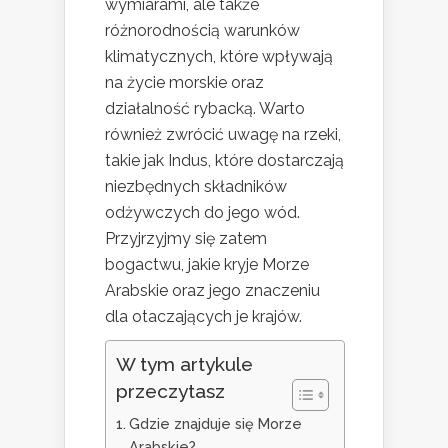
wymiarami, ale także
różnorodnością warunków
klimatycznych, które wpływają
na życie morskie oraz
działalność rybacką. Warto
również zwrócić uwagę na rzeki,
takie jak Indus, które dostarczają
niezbędnych składników
odżywczych do jego wód.
Przyjrzyjmy się zatem
bogactwu, jakie kryje Morze
Arabskie oraz jego znaczeniu
dla otaczających je krajów.
W tym artykule
przeczytasz
Gdzie znajduje się Morze
Arabskie?