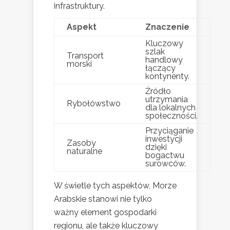
infrastruktury.
Aspekt
Znaczenie
Kluczowy
szlak
Transport
handlowy
morski
łączący
kontynenty.
Źródło
utrzymania
Rybołówstwo
dla lokalnych
społeczności.
Przyciąganie
inwestycji
Zasoby
dzięki
naturalne
bogactwu
surowców.
W świetle tych aspektów, Morze
Arabskie stanowi nie tylko
ważny element gospodarki
regionu, ale także kluczowy