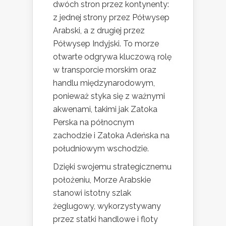
dwóch stron przez kontynenty:
z jednej strony przez Półwysep
Arabski, a z drugiej przez
Półwysep Indyjski. To morze
otwarte odgrywa kluczową rolę
w transporcie morskim oraz
handlu międzynarodowym,
ponieważ styka się z ważnymi
akwenami, takimi jak Zatoka
Perska na północnym
zachodzie i Zatoka Adeńska na
południowym wschodzie.
Dzięki swojemu strategicznemu
położeniu, Morze Arabskie
stanowi istotny szlak
żeglugowy, wykorzystywany
przez statki handlowe i floty