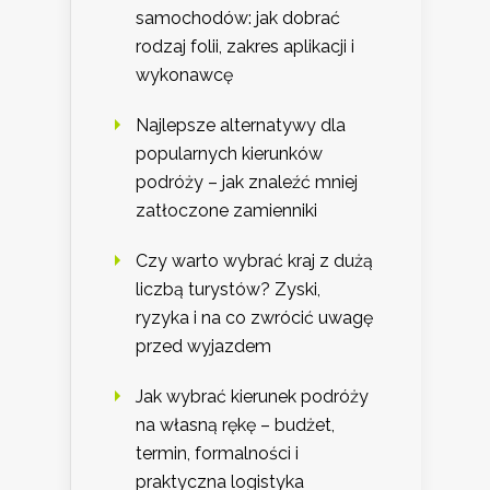
samochodów: jak dobrać
rodzaj folii, zakres aplikacji i
wykonawcę
Najlepsze alternatywy dla
popularnych kierunków
podróży – jak znaleźć mniej
zatłoczone zamienniki
Czy warto wybrać kraj z dużą
liczbą turystów? Zyski,
ryzyka i na co zwrócić uwagę
przed wyjazdem
Jak wybrać kierunek podróży
na własną rękę – budżet,
termin, formalności i
praktyczna logistyka