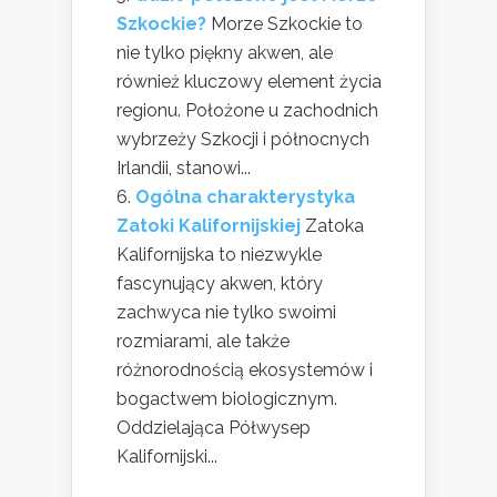
Szkockie?
Morze Szkockie to
nie tylko piękny akwen, ale
również kluczowy element życia
regionu. Położone u zachodnich
wybrzeży Szkocji i północnych
Irlandii, stanowi...
Ogólna charakterystyka
Zatoki Kalifornijskiej
Zatoka
Kalifornijska to niezwykle
fascynujący akwen, który
zachwyca nie tylko swoimi
rozmiarami, ale także
różnorodnością ekosystemów i
bogactwem biologicznym.
Oddzielająca Półwysep
Kalifornijski...