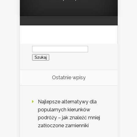
Szukaj:
Ostatnie wpisy
Najlepsze alternatywy dla
popularnych kierunków
podróży – jak znaleźć mniej
zatłoczone zamienniki