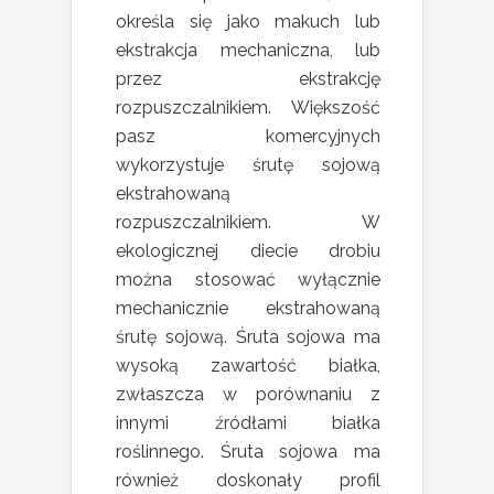
określa się jako makuch lub
ekstrakcja mechaniczna, lub
przez ekstrakcję
rozpuszczalnikiem. Większość
pasz komercyjnych
wykorzystuje śrutę sojową
ekstrahowaną
rozpuszczalnikiem. W
ekologicznej diecie drobiu
można stosować wyłącznie
mechanicznie ekstrahowaną
śrutę sojową. Śruta sojowa ma
wysoką zawartość białka,
zwłaszcza w porównaniu z
innymi źródłami białka
roślinnego. Śruta sojowa ma
również doskonały profil