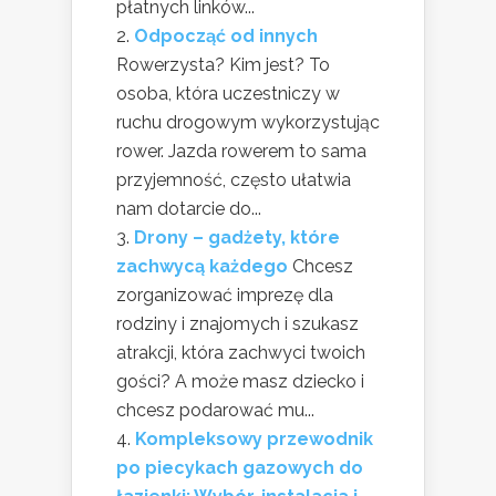
płatnych linków...
Odpocząć od innych
Rowerzysta? Kim jest? To
osoba, która uczestniczy w
ruchu drogowym wykorzystując
rower. Jazda rowerem to sama
przyjemność, często ułatwia
nam dotarcie do...
Drony – gadżety, które
zachwycą każdego
Chcesz
zorganizować imprezę dla
rodziny i znajomych i szukasz
atrakcji, która zachwyci twoich
gości? A może masz dziecko i
chcesz podarować mu...
Kompleksowy przewodnik
po piecykach gazowych do