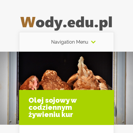
Navigation Menu
Olej sojowy w
codziennym
żywieniu kur