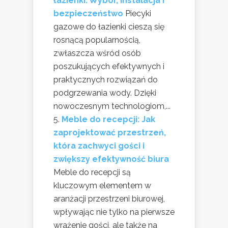
łazienki: Wybór, instalacja i
bezpieczeństwo
Piecyki
gazowe do łazienki cieszą się
rosnącą popularnością,
zwłaszcza wśród osób
poszukujących efektywnych i
praktycznych rozwiązań do
podgrzewania wody. Dzięki
nowoczesnym technologiom,...
Meble do recepcji: Jak
zaprojektować przestrzeń,
która zachwyci gości i
zwiększy efektywność biura
Meble do recepcji są
kluczowym elementem w
aranżacji przestrzeni biurowej,
wpływając nie tylko na pierwsze
wrażenie gości, ale także na