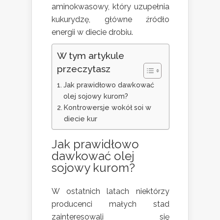
aminokwasowy, który uzupełnia
kukurydzę, główne źródło
energii w diecie drobiu.
W tym artykule
przeczytasz
Jak prawidłowo dawkować
olej sojowy kurom?
Kontrowersje wokół soi w
diecie kur
Jak prawidłowo
dawkować olej
sojowy kurom?
W ostatnich latach niektórzy
producenci małych stad
zainteresowali się