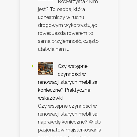
Rowerzysta? Kim
jest? To osoba, która
uczestniczy w ruchu
drogowym wykorzystując
rower. Jazda rowerem to
sama przyjemność, często
ułatwia nam …
Czy wstępne
czynności w
renowacji starych mebli są
konieczne? Praktyczne
wskazówki
Czy wstępne czynności w
renowacji starych mebli są
naprawdę konieczne? Wielu
pasjonatów majsterkowania