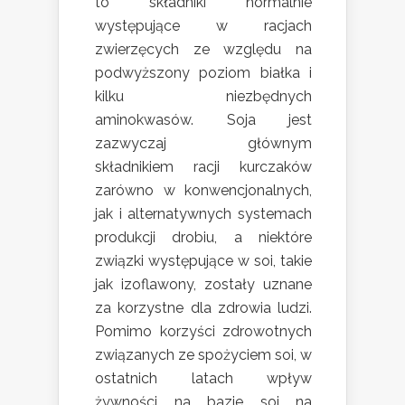
to składniki normalnie
występujące w racjach
zwierzęcych ze względu na
podwyższony poziom białka i
kilku niezbędnych
aminokwasów. Soja jest
zazwyczaj głównym
składnikiem racji kurczaków
zarówno w konwencjonalnych,
jak i alternatywnych systemach
produkcji drobiu, a niektóre
związki występujące w soi, takie
jak izoflawony, zostały uznane
za korzystne dla zdrowia ludzi.
Pomimo korzyści zdrowotnych
związanych ze spożyciem soi, w
ostatnich latach wpływ
żywności na bazie soi na