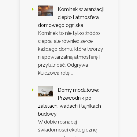
Kominek w aranżacji:
ciepło i atmosfera
domowego ogniska
Kominek to nie tylko źródło
ciepła, ale również serce
każdego domu, które tworzy
niepowtarzalną atmosferę i
przytulność. Odgrywa
kluczową rolę …
Domy modułowe:
Przewodnik po
zaletach, wadach i tajnikach
budowy
W dobie rosnącej
świadomości ekologicznej