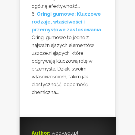
ogólną efektywność...
Oringi gumowe: Kluczowe
rodzaje, właściwości i
przemysłowe zastosowania
Oringi gumowe to jedne z
najważniejszych elementów
uszczelniających, które
odgrywają kluczową rolę w
przemyśle. Dzięki swoim
właściwościom, takim jak
elastyczność, odporność
chemiczna...
Author:
wody.edu.pl