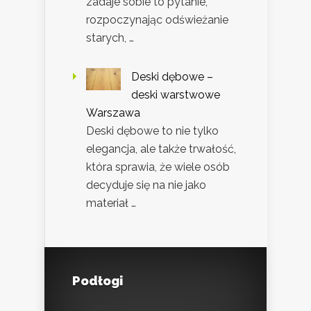
zadaje sobie to pytanie,
rozpoczynając odświeżanie
starych, …
Deski dębowe –
deski warstwowe
Warszawa
Deski dębowe to nie tylko
elegancja, ale także trwałość,
która sprawia, że wiele osób
decyduje się na nie jako
materiał …
Podłogi