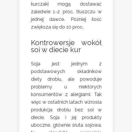
kurczaki mogą dostawać
zaledwie 1-2 proc. tłuszczu w
jednej dawce. Później ilość
zwiększa się do 10 proc.
Kontrowersje wokół
soi w diecie kur
Soja jest jednym z
podstawowych składników
diety drobiu, ale powoduje
problemy u niektórych
konsumentów z alergiami. Tak
więc w ostatnich latach wzrosła
produkcja drobiu bez soi w
diecie. Soja i jej produkty
uboczne, głównie śruta sojowa,