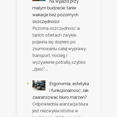
na wyjazd przy
małym budżecie: tanie
wakacje bez pozornych
oszczędności
Pozorna oszczędność w
tanich ofertach zwykle
pojawia się dopiero po
zsumowaniu całej wyprawy:
transport, nocleg i
wyżywienie potrafią szybko
„zjeść” …
Ergonomia, estetyka
i funkcjonalność: Jak
zaaranżować biuro marzeń?
Odpowiednia aranżacja biura
jest niezwykle istotna w