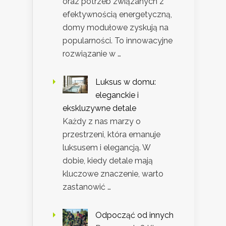
oraz potrzeb związanych z
efektywnością energetyczną,
domy modułowe zyskują na
popularności. To innowacyjne
rozwiązanie w …
Luksus w domu:
eleganckie i
ekskluzywne detale
Każdy z nas marzy o
przestrzeni, która emanuje
luksusem i elegancją. W
dobie, kiedy detale mają
kluczowe znaczenie, warto
zastanowić …
Odpocząć od innych