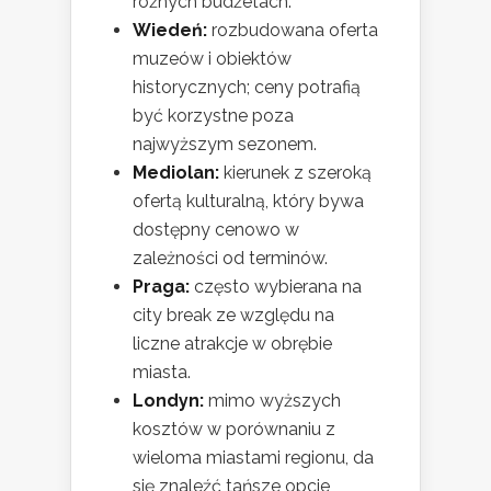
różnych budżetach.
Wiedeń:
rozbudowana oferta
muzeów i obiektów
historycznych; ceny potrafią
być korzystne poza
najwyższym sezonem.
Mediolan:
kierunek z szeroką
ofertą kulturalną, który bywa
dostępny cenowo w
zależności od terminów.
Praga:
często wybierana na
city break ze względu na
liczne atrakcje w obrębie
miasta.
Londyn:
mimo wyższych
kosztów w porównaniu z
wieloma miastami regionu, da
się znaleźć tańsze opcje