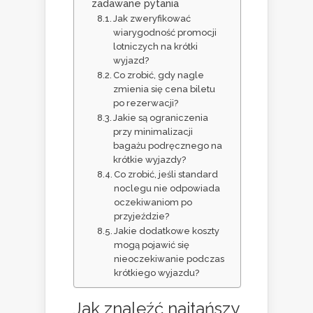
zadawane pytania
Jak zweryfikować
wiarygodność promocji
lotniczych na krótki
wyjazd?
Co zrobić, gdy nagle
zmienia się cena biletu
po rezerwacji?
Jakie są ograniczenia
przy minimalizacji
bagażu podręcznego na
krótkie wyjazdy?
Co zrobić, jeśli standard
noclegu nie odpowiada
oczekiwaniom po
przyjeździe?
Jakie dodatkowe koszty
mogą pojawić się
nieoczekiwanie podczas
krótkiego wyjazdu?
Jak znaleźć najtańszy