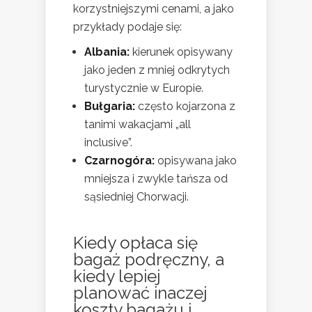
korzystniejszymi cenami, a jako
przykłady podaje się:
Albania:
kierunek opisywany
jako jeden z mniej odkrytych
turystycznie w Europie.
Bułgaria:
często kojarzona z
tanimi wakacjami „all
inclusive”.
Czarnogóra:
opisywana jako
mniejsza i zwykle tańsza od
sąsiedniej Chorwacji.
Kiedy opłaca się
bagaż podręczny, a
kiedy lepiej
planować inaczej
koszty bagażu i