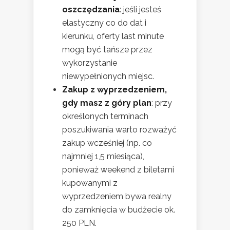
oszczędzania
: jeśli jesteś
elastyczny co do dat i
kierunku, oferty last minute
mogą być tańsze przez
wykorzystanie
niewypełnionych miejsc.
Zakup z wyprzedzeniem,
gdy masz z góry plan
: przy
określonych terminach
poszukiwania warto rozważyć
zakup wcześniej (np. co
najmniej 1,5 miesiąca),
ponieważ weekend z biletami
kupowanymi z
wyprzedzeniem bywa realny
do zamknięcia w budżecie ok.
250 PLN.