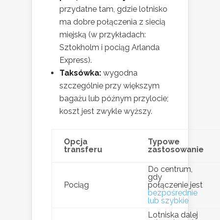
przydatne tam, gdzie lotnisko
ma dobre połączenia z siecią
miejską (w przykładach:
Sztokholm i pociąg Arlanda
Express).
Taksówka:
wygodna
szczególnie przy większym
bagażu lub późnym przylocie;
koszt jest zwykle wyższy.
Opcja
Typowe
transferu
zastosowanie
Do centrum,
gdy
Pociąg
połączenie jest
bezpośrednie
lub szybkie
Lotniska dalej