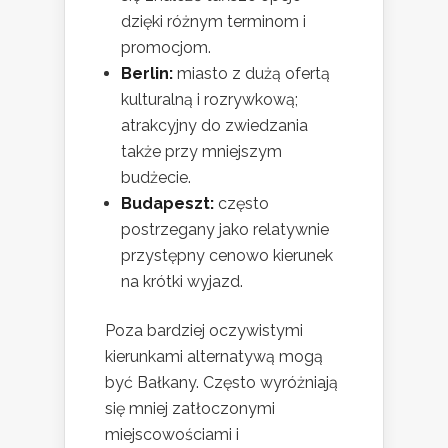
dzięki różnym terminom i
promocjom.
Berlin:
miasto z dużą ofertą
kulturalną i rozrywkową;
atrakcyjny do zwiedzania
także przy mniejszym
budżecie.
Budapeszt:
często
postrzegany jako relatywnie
przystępny cenowo kierunek
na krótki wyjazd.
Poza bardziej oczywistymi
kierunkami alternatywą mogą
być Bałkany. Często wyróżniają
się mniej zatłoczonymi
miejscowościami i