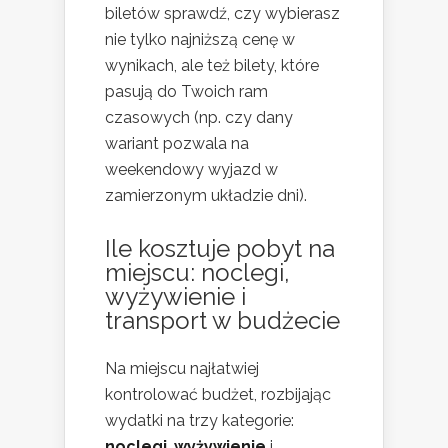
biletów sprawdź, czy wybierasz
nie tylko najniższą cenę w
wynikach, ale też bilety, które
pasują do Twoich ram
czasowych (np. czy dany
wariant pozwala na
weekendowy wyjazd w
zamierzonym układzie dni).
Ile kosztuje pobyt na
miejscu: noclegi,
wyżywienie i
transport w budżecie
Na miejscu najłatwiej
kontrolować budżet, rozbijając
wydatki na trzy kategorie:
noclegi
,
wyżywienie
i