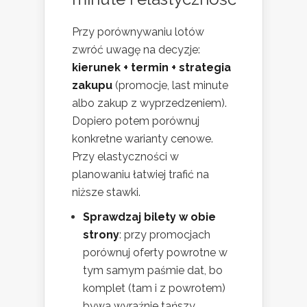
Przy porównywaniu lotów
zwróć uwagę na decyzje:
kierunek + termin + strategia
zakupu
(promocje, last minute
albo zakup z wyprzedzeniem).
Dopiero potem porównuj
konkretne warianty cenowe.
Przy elastyczności w
planowaniu łatwiej trafić na
niższe stawki.
Sprawdzaj bilety w obie
strony
: przy promocjach
porównuj oferty powrotne w
tym samym paśmie dat, bo
komplet (tam i z powrotem)
bywa wyraźnie tańszy.