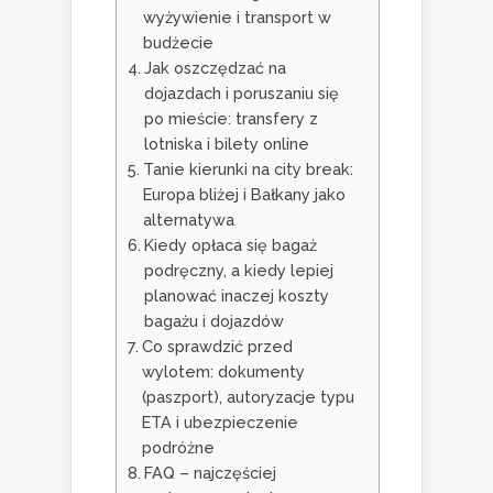
wyżywienie i transport w
budżecie
Jak oszczędzać na
dojazdach i poruszaniu się
po mieście: transfery z
lotniska i bilety online
Tanie kierunki na city break:
Europa bliżej i Bałkany jako
alternatywa
Kiedy opłaca się bagaż
podręczny, a kiedy lepiej
planować inaczej koszty
bagażu i dojazdów
Co sprawdzić przed
wylotem: dokumenty
(paszport), autoryzacje typu
ETA i ubezpieczenie
podróżne
FAQ – najczęściej