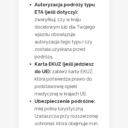
Autoryzacja podróży typu
ETA (jeśli dotyczy):
zweryfikuj, czy w kraju
docelowym lub dla Twojego
wjazdu obowiązuje
autoryzacja tego typu i czy
została uzyskana przed
podróżą.
Karta EKUZ (jeśli jedziesz
do UE):
zabierz kartę EKUZ,
która potwierdza prawo do
podstawowej opieki
medycznej w krajach UE.
Ubezpieczenie podróżne:
miej polisę turystyczną
(zwłaszcza przy rozszerzonej
ochronie), która obejmuje m.in.