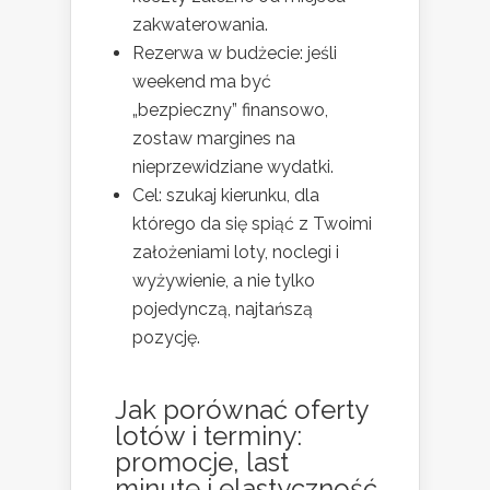
zakwaterowania.
Rezerwa w budżecie: jeśli
weekend ma być
„bezpieczny” finansowo,
zostaw margines na
nieprzewidziane wydatki.
Cel: szukaj kierunku, dla
którego da się spiąć z Twoimi
założeniami loty, noclegi i
wyżywienie, a nie tylko
pojedynczą, najtańszą
pozycję.
Jak porównać oferty
lotów i terminy:
promocje, last
minute i elastyczność