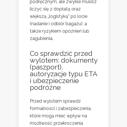
podręcznym, ale zwykle musisz
liczyć się z dopłatą oraz
większą „logistyką” po locie
(nadanie i odbiór bagażu), a
także ryzykiem opóźnień lub
zagubienia.
Co sprawdzić przed
wylotem: dokumenty
(paszport),
autoryzacje typu ETA
i ubezpieczenie
podróżne
Przed wylotem sprawdź
formalności i zabezpieczenia,
które mogą mieć wpływ na
możliwość przekroczenia