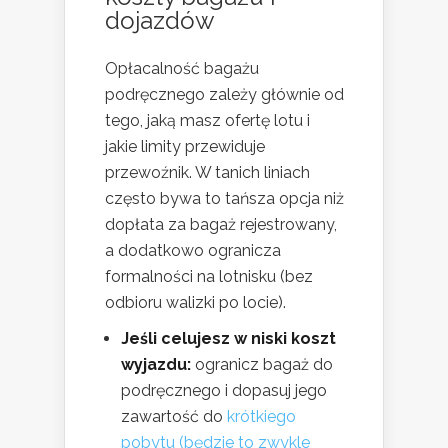
dojazdów
Opłacalność bagażu
podręcznego zależy głównie od
tego, jaką masz ofertę lotu i
jakie limity przewiduje
przewoźnik. W tanich liniach
często bywa to tańsza opcja niż
dopłata za bagaż rejestrowany,
a dodatkowo ogranicza
formalności na lotnisku (bez
odbioru walizki po locie).
Jeśli celujesz w niski koszt
wyjazdu:
ogranicz bagaż do
podręcznego i dopasuj jego
zawartość do
krótkiego
pobytu (będzie to zwykle