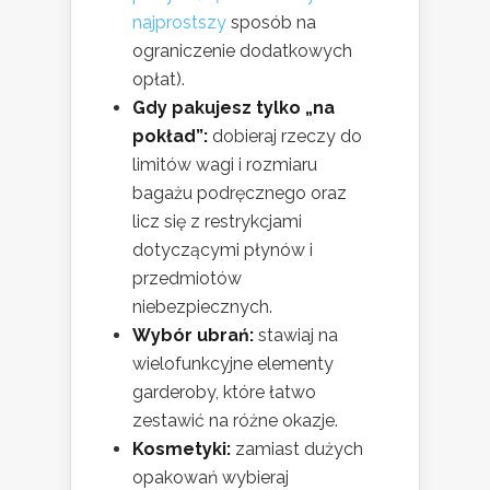
najprostszy
sposób na
ograniczenie dodatkowych
opłat).
Gdy pakujesz tylko „na
pokład”:
dobieraj rzeczy do
limitów wagi i rozmiaru
bagażu podręcznego oraz
licz się z restrykcjami
dotyczącymi płynów i
przedmiotów
niebezpiecznych.
Wybór ubrań:
stawiaj na
wielofunkcyjne elementy
garderoby, które łatwo
zestawić na różne okazje.
Kosmetyki:
zamiast dużych
opakowań wybieraj