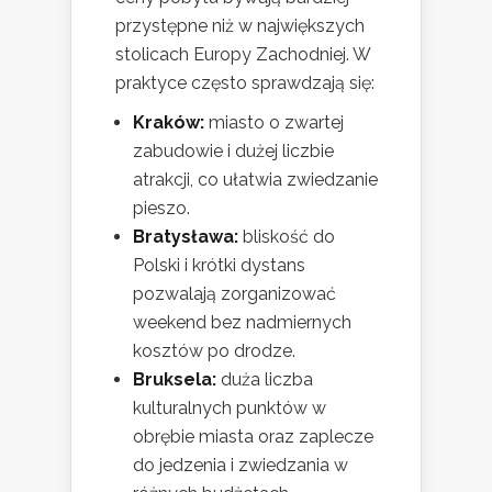
przystępne niż w największych
stolicach Europy Zachodniej. W
praktyce często sprawdzają się:
Kraków:
miasto o zwartej
zabudowie i dużej liczbie
atrakcji, co ułatwia zwiedzanie
pieszo.
Bratysława:
bliskość do
Polski i krótki dystans
pozwalają zorganizować
weekend bez nadmiernych
kosztów po drodze.
Bruksela:
duża liczba
kulturalnych punktów w
obrębie miasta oraz zaplecze
do jedzenia i zwiedzania w