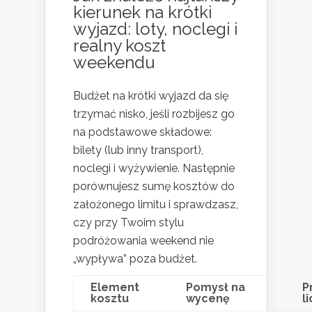
kierunek na
krótki
wyjazd
: loty, noclegi i
realny koszt
weekendu
Budżet na krótki wyjazd da się
trzymać nisko, jeśli rozbijesz go
na podstawowe składowe:
bilety (lub inny transport),
noclegi i wyżywienie. Następnie
porównujesz sumę kosztów do
założonego limitu i sprawdzasz,
czy przy Twoim stylu
podróżowania weekend nie
„wypływa” poza budżet.
Element
Pomysł na
P
kosztu
wycenę
l