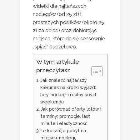
widełki dla najtańszych
noclegów (od 25 zł) i
prostszych posiłków (około 25
zł za obiad) oraz dobierając
miejsca, które da się sensownie
„spiąć” budżetowo.
W tym artykule
przeczytasz
Jak znaleźć najtańszy
kierunek na krótki wyjazd:
loty, noclegi i realny koszt
weekendu
Jak porównać oferty lotów i
terminy: promocje, last
minute i elastyczność
Ile kosztuje pobyt na
miejscu: noclegi,