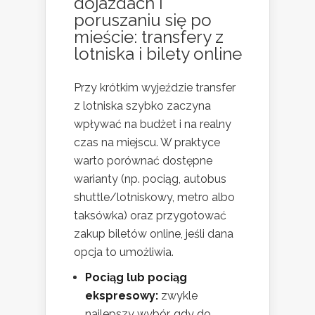
dojazdach i
poruszaniu się po
mieście: transfery z
lotniska i bilety online
Przy krótkim wyjeździe transfer
z lotniska szybko zaczyna
wpływać na budżet i na realny
czas na miejscu. W praktyce
warto porównać dostępne
warianty (np. pociąg, autobus
shuttle/lotniskowy, metro albo
taksówka) oraz przygotować
zakup biletów online, jeśli dana
opcja to umożliwia.
Pociąg lub pociąg
ekspresowy:
zwykle
najlepszy wybór, gdy do