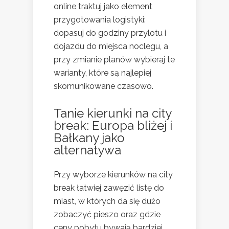
online traktuj jako element
przygotowania logistyki:
dopasuj do godziny przylotu i
dojazdu do miejsca noclegu, a
przy zmianie planów wybieraj te
warianty, które są najlepiej
skomunikowane czasowo.
Tanie kierunki na city
break: Europa bliżej i
Bałkany jako
alternatywa
Przy wyborze kierunków na city
break łatwiej zawęzić listę do
miast, w których da się dużo
zobaczyć pieszo oraz gdzie
ceny pobytu bywają bardziej