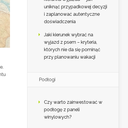
uniknąć przypadkowej decyzji
i zaplanować autentyczne
doświadczenia
Jaki kierunek wybrać na
wyjazd z psem – kryteria,
których nie da się pominąć
przy planowaniu wakacji
e.
ntu
Podłogi
Czy warto zainwestować w
podłogę z paneli
winylowych?