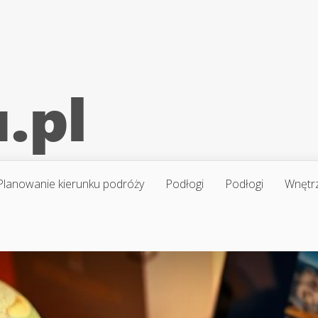
Planowanie kierunku podróży
Podłogi
Podłogi
Wnętr