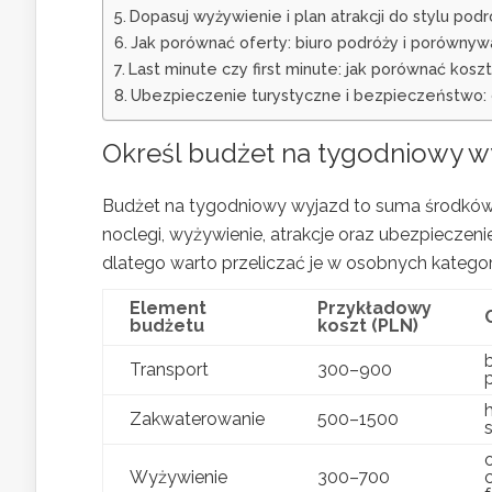
Dopasuj wyżywienie i plan atrakcji do stylu pod
Jak porównać oferty: biuro podróży i porównywa
Last minute czy first minute: jak porównać kosz
Ubezpieczenie turystyczne i bezpieczeństwo: 
Określ budżet na tygodniowy wyj
Budżet na tygodniowy wyjazd to suma środków p
noclegi, wyżywienie, atrakcje oraz ubezpieczenie
dlatego warto przeliczać je w osobnych katego
Element
Przykładowy
budżetu
koszt (PLN)
Transport
300–900
Zakwaterowanie
500–1500
s
Wyżywienie
300–700