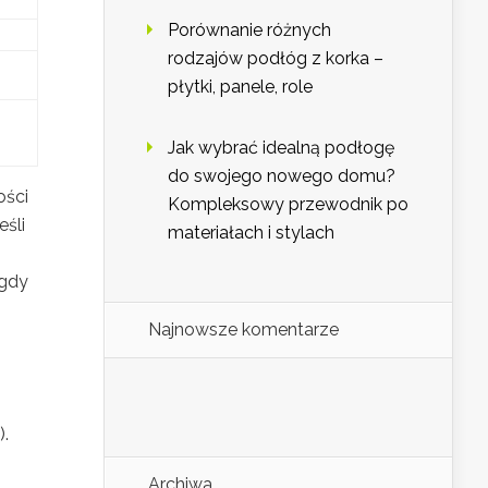
Porównanie różnych
rodzajów podłóg z korka –
płytki, panele, role
Jak wybrać idealną podłogę
do swojego nowego domu?
ości
Kompleksowy przewodnik po
eśli
materiałach i stylach
 gdy
Najnowsze komentarze
.
Archiwa