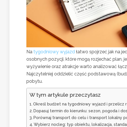
Na
tygodniowy wyjazd
łatwo spojrzeć jak na jed
osobnych pozycji, które mogą rozjechać plan, jeś
wyżywienie oraz atrakcje warto analizować łąc
Najczytelniej oddzielić część podstawową (bud
pobytu.
W tym artykule przeczytasz
Określ budżet na tygodniowy wyjazd i przelicz 
Dopasuj termin do kierunku: sezon, pogoda i do
Porównaj transport do celu i transport lokalny
Wybierz nocleg: typ obiektu, lokalizacja, standar