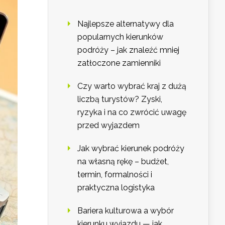
Najlepsze alternatywy dla
popularnych kierunków
podróży – jak znaleźć mniej
zatłoczone zamienniki
Czy warto wybrać kraj z dużą
liczbą turystów? Zyski,
ryzyka i na co zwrócić uwagę
przed wyjazdem
Jak wybrać kierunek podróży
na własną rękę – budżet,
termin, formalności i
praktyczna logistyka
Bariera kulturowa a wybór
kierunku wyjazdu — jak