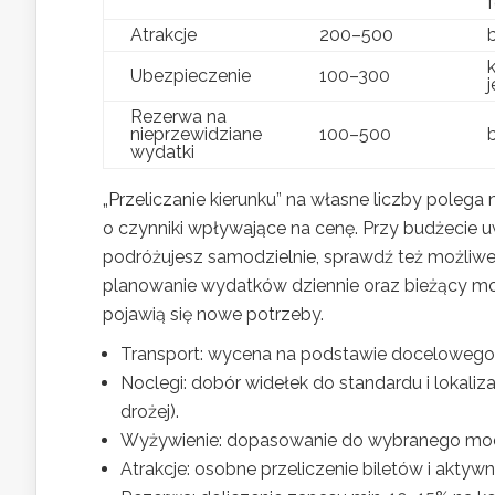
Atrakcje
200–500
Ubezpieczenie
100–300
Rezerwa na
nieprzewidziane
100–500
wydatki
„Przeliczanie kierunku” na własne liczby polega
o czynniki wpływające na cenę. Przy budżecie uw
podróżujesz samodzielnie, sprawdź też możliwe
planowanie wydatków dziennie oraz bieżący mon
pojawią się nowe potrzeby.
Transport: wycena na podstawie docelowego 
Noclegi: dobór widełek do standardu i lokaliza
drożej).
Wyżywienie: dopasowanie do wybranego mode
Atrakcje: osobne przeliczenie biletów i aktywn