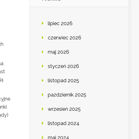
lipiec 2026
czerwiec 2026
ch
maj 2026
na
styczeń 2026
ast
ją
listopad 2025
październik 2025
cyjne
nki
wrzesień 2025
ady)
listopad 2024
maj 2024