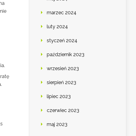
na
mie
marzec 2024
luty 2024
styczeń 2024
październik 2023
ia.
wrzesień 2023
ratę
sierpień 2023
.
lipiec 2023
czerwiec 2023
as
maj 2023