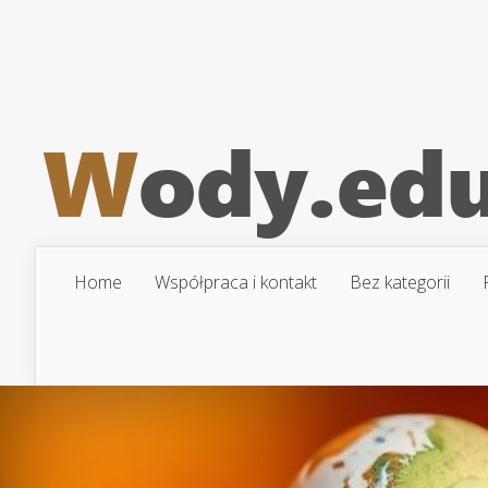
Home
Współpraca i kontakt
Bez kategorii