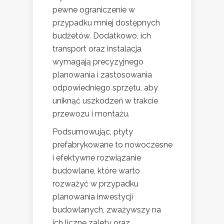
pewne ograniczenie w
przypadku mniej dostępnych
budżetów. Dodatkowo, ich
transport oraz instalacja
wymagają precyzyjnego
planowania i zastosowania
odpowiedniego sprzętu, aby
uniknąć uszkodzeń w trakcie
przewozu i montażu.
Podsumowując, płyty
prefabrykowane to nowoczesne
i efektywne rozwiązanie
budowlane, które warto
rozważyć w przypadku
planowania inwestycji
budowlanych, zważywszy na
ich liczne zalety oraz