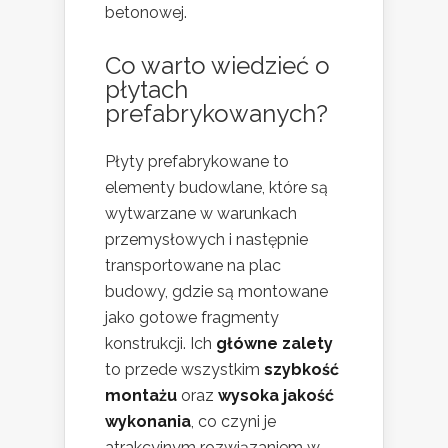
betonowej.
Co warto wiedzieć o
płytach
prefabrykowanych?
Płyty prefabrykowane to
elementy budowlane, które są
wytwarzane w warunkach
przemysłowych i następnie
transportowane na plac
budowy, gdzie są montowane
jako gotowe fragmenty
konstrukcji. Ich
główne zalety
to przede wszystkim
szybkość
montażu
oraz
wysoka jakość
wykonania
, co czyni je
atrakcyjnym rozwiązaniem w