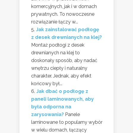
komercyjnych, jak i w domach
prywatnych. To nowoczesne
rozwiązanie łączy w...
Jak zainstalować podłogę
z desek drewnianych na klej?
Montaż podłogi z desek
drewnianych na klej to
doskonały sposób, aby nadać
wnętrzu ciepły i naturalny
charakter. Jednak, aby efekt
końcowy był...
Jak dbać o podłogę z
paneli laminowanych, aby
była odporna na
zarysowania?
Panele
laminowane to popularny wybór
w wielu domach, łączący