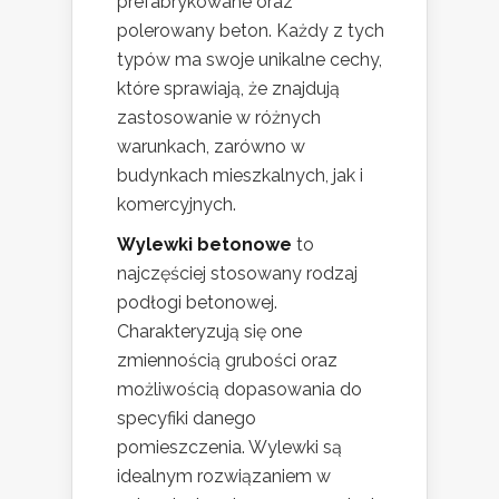
prefabrykowane oraz
polerowany beton. Każdy z tych
typów ma swoje unikalne cechy,
które sprawiają, że znajdują
zastosowanie w różnych
warunkach, zarówno w
budynkach mieszkalnych, jak i
komercyjnych.
Wylewki betonowe
to
najczęściej stosowany rodzaj
podłogi betonowej.
Charakteryzują się one
zmiennością grubości oraz
możliwością dopasowania do
specyfiki danego
pomieszczenia. Wylewki są
idealnym rozwiązaniem w