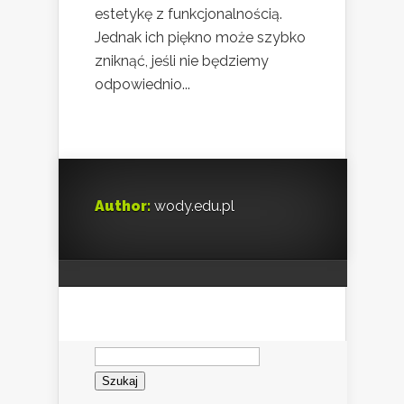
estetykę z funkcjonalnością.
Jednak ich piękno może szybko
zniknąć, jeśli nie będziemy
odpowiednio...
Author:
wody.edu.pl
Szukaj: