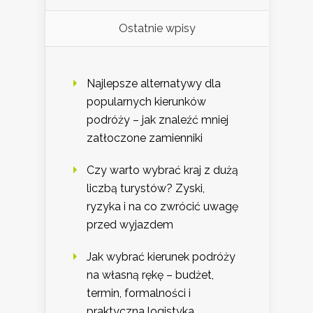
Ostatnie wpisy
Najlepsze alternatywy dla
popularnych kierunków
podróży – jak znaleźć mniej
zatłoczone zamienniki
Czy warto wybrać kraj z dużą
liczbą turystów? Zyski,
ryzyka i na co zwrócić uwagę
przed wyjazdem
Jak wybrać kierunek podróży
na własną rękę – budżet,
termin, formalności i
praktyczna logistyka