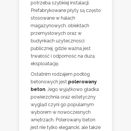
potrzeba szybkiej instalacji.
Prefabrykowane płyty są często
stosowane w halach
magazynowych, obiektach
przemysłowych oraz w
budynkach użyteczności
publicznej, gdzie ważna jest
trwałość i odporność na dużą
eksploatację.
Ostatnim rodzajem podłóg
betonowych jest
polerowany
beton
. Jego wyjątkowo gładka
powierzchnia oraz estetyczny
wygląd czyni go popularnym
wyborem w nowoczesnych
wnętrzach. Polerowany beton
jest nie tylko elegancki, ale także