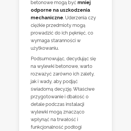
betonowe mogą być
mniej
odporne na uszkodzenia
mechaniczne
. Uderzenia czy
ciężkie przedmioty mogą
prowadzić do ich pęknięć, co
wymaga staranności w
użytkowaniu.
Podsumowując, decydując się
na wylewki betonowe, warto
rozważyć zarówno ich zalety,
jak i wady, aby podjąć
świadomą decyzję. Właściwe
przygotowanie i dbałość o
detale podczas instalacji
wylewki mogą znacząco
wpłynąć na trwałość i
funkcjonalność podłogi