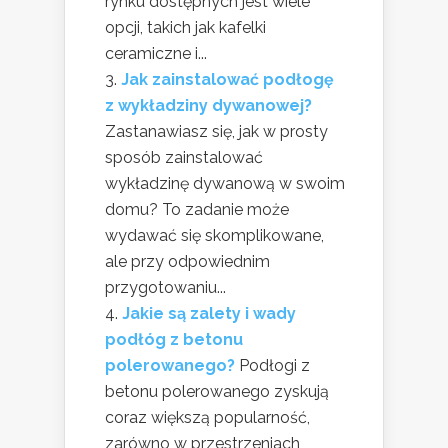
rynku dostępnych jest wiele
opcji, takich jak kafelki
ceramiczne i...
Jak zainstalować podłogę
z wykładziny dywanowej?
Zastanawiasz się, jak w prosty
sposób zainstalować
wykładzinę dywanową w swoim
domu? To zadanie może
wydawać się skomplikowane,
ale przy odpowiednim
przygotowaniu...
Jakie są zalety i wady
podłóg z betonu
polerowanego?
Podłogi z
betonu polerowanego zyskują
coraz większą popularność,
zarówno w przestrzeniach