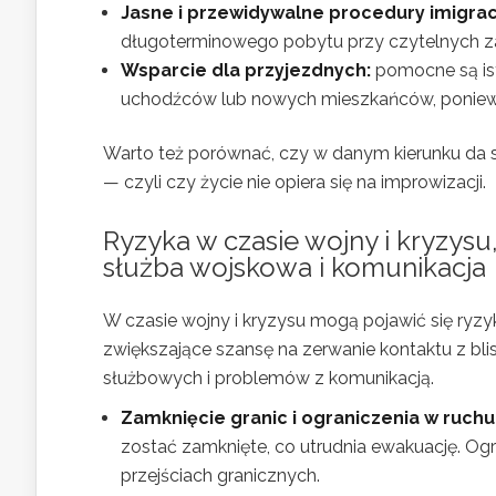
Jasne i przewidywalne procedury imigrac
długoterminowego pobytu przy czytelnych za
Wsparcie dla przyjezdnych:
pomocne są ist
uchodźców lub nowych mieszkańców, ponieważ u
Warto też porównać, czy w danym kierunku da 
— czyli czy życie nie opiera się na improwizacji.
Ryzyka w czasie wojny i kryzysu
służba wojskowa i komunikacja
W czasie wojny i kryzysu mogą pojawić się ryz
zwiększające szansę na zerwanie kontaktu z bli
służbowych i problemów z komunikacją.
Zamknięcie granic i ograniczenia w ruchu
zostać zamknięte, co utrudnia ewakuację. Ogr
przejściach granicznych.