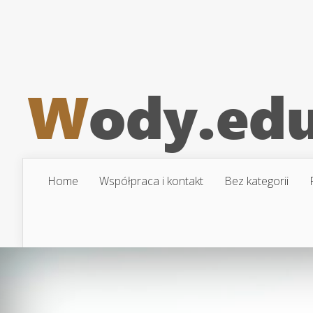
Home
Współpraca i kontakt
Bez kategorii