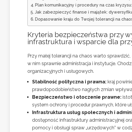
Plan komunikacyjny i procedury na czas kryzysu:
Jak zabezpieczyć finanse i majątek: dywersyfika
Dopasowanie kraju do Twojej tolerancji na chao
Kryteria bezpieczeństwa przy w
infrastruktura i wsparcie dla pr
Przy małej tolerancji na chaos warto sprawdzić,
w nim sprawnie administracja i instytucje. Chod
organizacyjnych i usługowych.
Stabilność polityczna i prawna:
kraj powini
prawdopodobieństwo nagłych zmian wpływają
Bezpieczeństwo i otoczenie prawne:
isto
system ochrony i procedur prawnych, które u
Infrastruktura usług społecznych i admin
dostępność infrastruktury administracyjnej or
pomocy i obsługi spraw „urzędowych” w cod