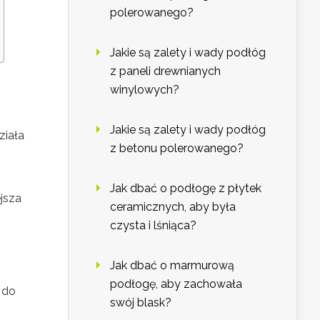
polerowanego?
Jakie są zalety i wady podłóg
z paneli drewnianych
winylowych?
Jakie są zalety i wady podłóg
ziała
z betonu polerowanego?
Jak dbać o podłogę z płytek
jsza
ceramicznych, aby była
czysta i lśniąca?
Jak dbać o marmurową
podłogę, aby zachowała
 do
swój blask?