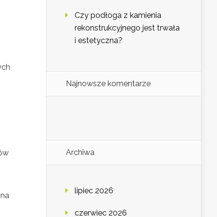
Czy podłoga z kamienia
rekonstrukcyjnego jest trwała
i estetyczna?
ych
Najnowsze komentarze
Archiwa
ków
lipiec 2026
 na
czerwiec 2026