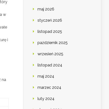
tóry
maj 2026
za w
styczeń 2026
wałe
listopad 2025
urę i
październik 2025
wrzesień 2025
listopad 2024
maj 2024
z na
marzec 2024
luty 2024