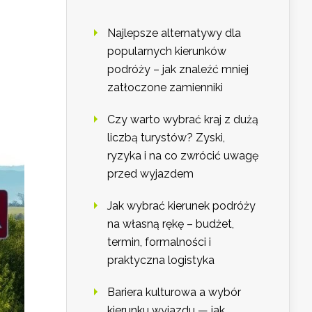
Najlepsze alternatywy dla
popularnych kierunków
podróży – jak znaleźć mniej
zatłoczone zamienniki
Czy warto wybrać kraj z dużą
liczbą turystów? Zyski,
ryzyka i na co zwrócić uwagę
przed wyjazdem
Jak wybrać kierunek podróży
na własną rękę – budżet,
termin, formalności i
praktyczna logistyka
Bariera kulturowa a wybór
kierunku wyjazdu — jak