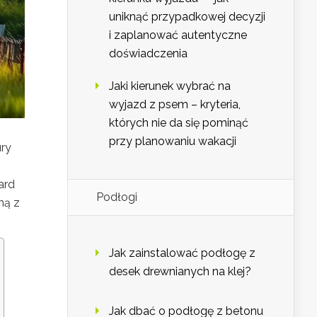
uniknąć przypadkowej decyzji
i zaplanować autentyczne
doświadczenia
Jaki kierunek wybrać na
wyjazd z psem – kryteria,
których nie da się pominąć
przy planowaniu wakacji
ury
ard
Podłogi
ną z
Jak zainstalować podłogę z
desek drewnianych na klej?
Jak dbać o podłogę z betonu