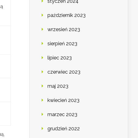
styczeń 2024
zą
październik 2023
wrzesień 2023
sierpień 2023
lipiec 2023
czerwiec 2023
maj 2023
kwiecień 2023
marzec 2023
grudzień 2022
ą,