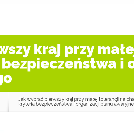
szy kraj przy małej
 bezpieczeństwa i 
go
Jak wybrać pierwszy kraj przy małej tolerancji na ch
kryteria bezpieczeństwa i organizacji planu awaryjn