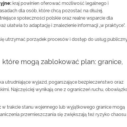
yjne:
kraj powinien oferować możliwość legalnego i
sadach dla osób, które chcą pozostać na dłużej.
niejące społeczności polskie oraz realne wsparcie dla
łatwia to adaptację i znalezienie informacji „w praktyce”.
się utrzymać porządek procesów i dostęp do usług publiczn
, które mogą zablokować plan: granice,
yka utrudniające wyjazd, pogarszające bezpieczeństwo oraz
skimi. Najczęściej wynikają one z ograniczeń ruchu, obowiąz
:
w trakcie stanu wojennego lub wyjątkowego granice mogą
aniczenia przemieszczania się zwiększają też ryzyko chaosu