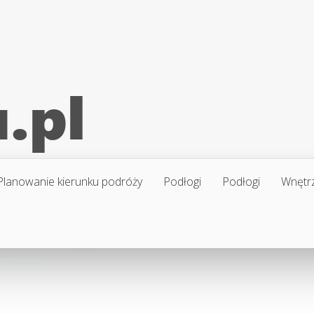
Planowanie kierunku podróży
Podłogi
Podłogi
Wnętr