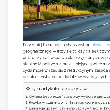
Przy małej tolerancji na chaos wybór „
pierwszeg
geograficznego — liczy się to, czy da się utrz
oraz otrzymać wsparcie dla przyjezdnych. W pra
stabilność polityczną oraz istniejące społeczno
życia może wiązać się z restrykcyjnymi zasada
bezpieczeństwem od dodatków wynikających z o
W tym artykule przeczytasz
Kryteria bezpieczeństwa przy wyborze pierwszego
Ryzyka w czasie wojny i kryzysu, które mogą za
Emigracja „przed” czy ewakuacja „w trakcie” kry