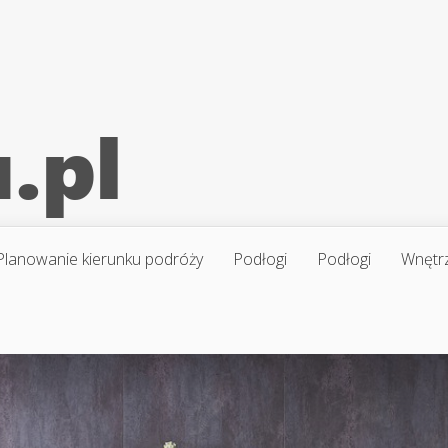
Planowanie kierunku podróży
Podłogi
Podłogi
Wnętr