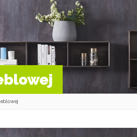
meblowej
meblowej