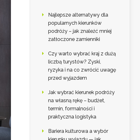
Najlepsze alternatywy dla
popularnych kierunków
podróży – jak znaleźć mniej
zatłoczone zamienniki
Czy warto wybrać kraj z dużą
liczbą turystów? Zyski,
ryzyka i na co zwrócić uwagę
przed wyjazdem
Jak wybrać kierunek podróży
na własną rękę – budżet,
termin, formalności i
praktyczna logistyka
Bariera kulturowa a wybór
kierunku wyjazdu — jak