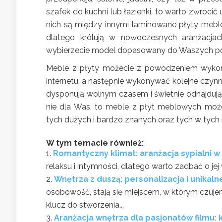
szafek do kuchni lub łazienki, to warto zwróc
nich są między innymi laminowane płyty meblow
dlatego królują w nowoczesnych aranżacjac
wybierzecie model dopasowany do Waszych po
Meble z płyty możecie z powodzeniem wykon
internetu, a następnie wykonywać kolejne czynno
dysponują wolnym czasem i świetnie odnajdują 
nie dla Was, to meble z płyt meblowych moż
tych dużych i bardzo znanych oraz tych w tych
W tym temacie również:
Romantyczny klimat: aranżacja sypialni w 
relaksu i intymności, dlatego warto zadbać o jej
Wnętrza z duszą: personalizacja i unikaln
osobowość, stają się miejscem, w którym czujem
klucz do stworzenia...
Aranżacja wnętrza dla pasjonatów filmu: