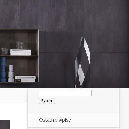
Szukaj:
Ostatnie wpisy