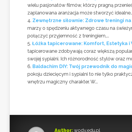
wielu pasjonatów filmów, którzy pragną przeni
zaplanowana aranżacja może stworzyć idealne..
Zewnętrzne siłownie: Zdrowe treningi na
marzy o spędzeniu aktywnego czasu na świeżym
połączyć przyjemność z treningiem,...
Łóżka tapicerowane: Komfort, Estetyka i
tapicerowane zdobywają coraz większą popular
swojej sypialni. Ich różnorodność stylów oraz mo
Baldachim DIY: Twój przewodnik do magicz
pokoju dziecięcym i sypialni to nie tylko prakty
wnętrzu magiczny charakter. W...
Author:
wody.edu.pl