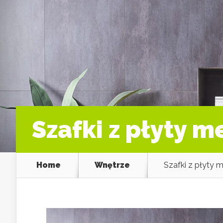
Szafki z płyty 
Home
Wnętrze
Szafki z płyty 