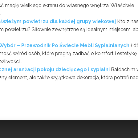
eść magię wielkiego ekranu do własnego wnętrza. Właściwie
.
 świeżym powietrzu dla każdej grupy wiekowej
Kto z nas
 powietrzu? Siłownie zewnętrzne są idealnym miejscem, a
 Wybór – Przewodnik Po Świecie Mebli Sypialnianych
Łó
ność wśród osób, które pragną zadbać o komfort i estetykę
żliwości...
nej aranżacji pokoju dziecięcego i sypialni
Baldachim 
czny element, ale także wyjątkowa dekoracja, która potrafi na