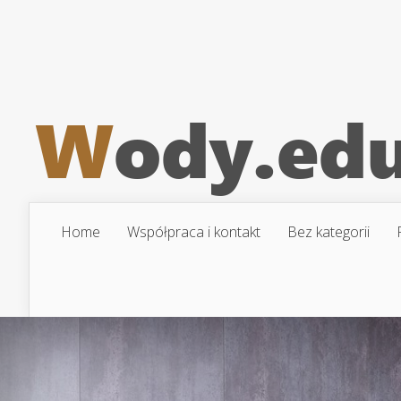
Home
Współpraca i kontakt
Bez kategorii