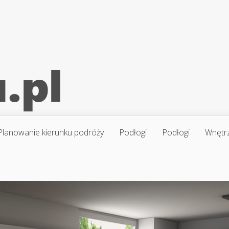
Planowanie kierunku podróży
Podłogi
Podłogi
Wnętr