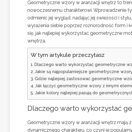
Geometryczne wzory w aranżacji wnętrz to trend,
nowoczesnemu charakterowi. Wprowadzenie tyc
odmienić jej wygląd, nadając jej świeżości i sty
wyrażenia siebie poprzez różnorodność form i 
się, jak najlepiej wykorzystać geometryczne m
wnętrza.
W tym artykule przeczytasz
Dlaczego warto wykorzystać geometryczne wzo
Jakie są najpopularniejsze geometryczne wzory
Gdzie najlepiej zastosować geometryczne wz
Jak łączyć geometryczne wzory z innymi elem
Jakie kolory najlepiej pasują do geometryczny
Dlaczego warto wykorzystać ge
Geometryczne wzory w aranżacji wnętrz mają z
dynamicznego charakteru, co czyni je popularn