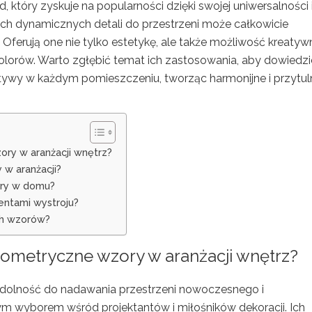
 który zyskuje na popularności dzięki swojej uniwersalności 
h dynamicznych detali do przestrzeni może całkowicie
lu. Oferują one nie tylko estetykę, ale także możliwość kreaty
kolorów. Warto zgłębić temat ich zastosowania, aby dowiedz
otywy w każdym pomieszczeniu, tworząc harmonijne i przytul
ry w aranżacji wnętrz?
 w aranżacji?
ory w domu?
entami wystroju?
ch wzorów?
ometryczne wzory w aranżacji wnętrz?
dolność do nadawania przestrzeni nowoczesnego i
ym wyborem wśród projektantów i miłośników dekoracji. Ich