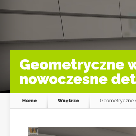
Geometryczne wz
nowoczesne det
Home
Wnętrze
Geometryczne w