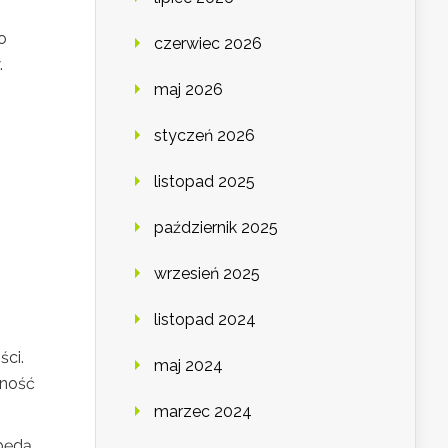
co
czerwiec 2026
.
maj 2026
styczeń 2026
listopad 2025
październik 2025
wrzesień 2025
listopad 2024
ści.
maj 2024
jność
marzec 2024
 będą