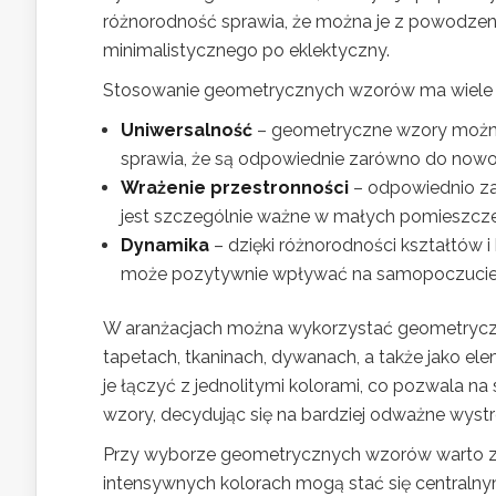
różnorodność sprawia, że można je z powodzen
minimalistycznego po eklektyczny.
Stosowanie geometrycznych wzorów ma wiele k
Uniwersalność
– geometryczne wzory można
sprawia, że są odpowiednie zarówno do nowoc
Wrażenie przestronności
– odpowiednio za
jest szczególnie ważne w małych pomieszcze
Dynamika
– dzięki różnorodności kształtów i
może pozytywnie wpływać na samopoczucie
W aranżacjach można wykorzystać geometrycz
tapetach, tkaninach, dywanach, a także jako ele
je łączyć z jednolitymi kolorami, co pozwala na
wzory, decydując się na bardziej odważne wystr
Przy wyborze geometrycznych wzorów warto zwr
intensywnych kolorach mogą stać się centralny