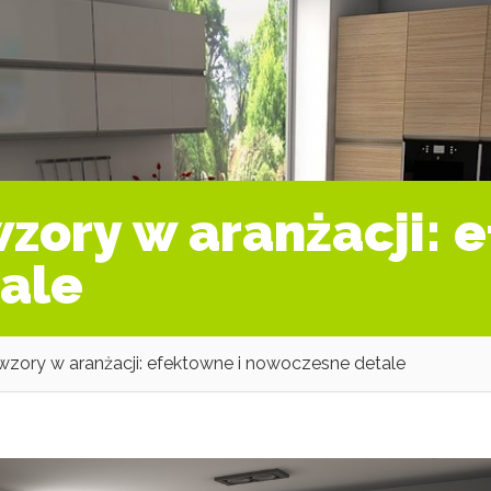
ory w aranżacji: e
ale
zory w aranżacji: efektowne i nowoczesne detale