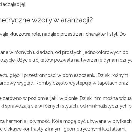
aczając jej.
metryczne wzory w aranżacji?
ą kluczową rolę, nadając przestrzeni charakter i styl. Do
ane w różnych układach, od prostych, jednokolorowych po
ozycje. Użycie trójkątów pozwala na tworzenie dynamicznyc
ktu głębi i przestronności w pomieszczeniu. Dzięki różnym
ardowy wygląd. Romby często występują w tapetach oraz
arówno w poziomie, jak i w pionie. Dzięki nim można wizua
i sprawdzają się w różnych stylach, od minimalistycznych 
a harmonię i płynność. Koła mogą być używane w płytkach
c ciekawe kontrasty z innymi geometrycznymi kształtami.