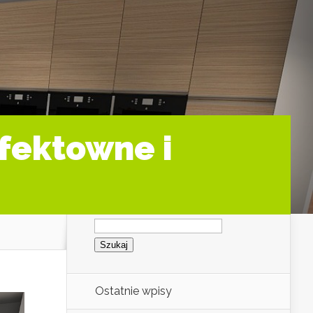
fektowne i
Szukaj:
Ostatnie wpisy