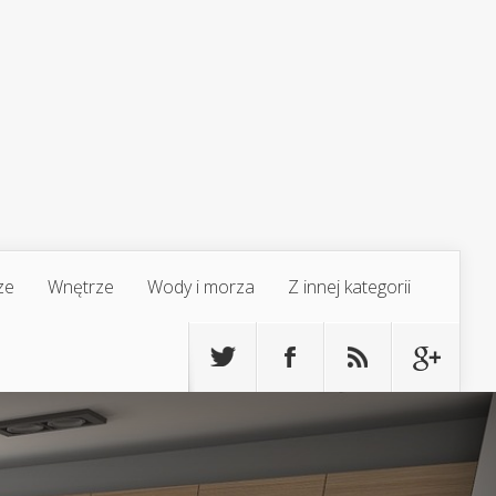
ze
Wnętrze
Wody i morza
Z innej kategorii