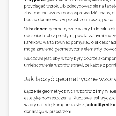
przyciągać wzrok, lub zdecydować się na tapet
zbyt mocne wzory mogą wprowadzić chaos, dla
będzie dominować w przestrzeni, resztę pozost
W
łazience
geometryczne wzory to idealna oka
odcieniach lub z prostymi, powtarzalnymi mo
kafelków, warto również pomyśleć o akcesoriach
mogą zawierać geometryczne elementy, powodując
Kluczowe jest, aby wzory były dobrze skompon
umiejscowienia wzorów sprawi, że każde z pomie
Jak łączyć geometryczne wzory
Łączenie geometrycznych wzorów z innymi ele
estetykę pomieszczenia. Kluczowe jest wyczuci
wzory najlepiej komponują się z
jednolitymi k
dominację w przestrzeni.